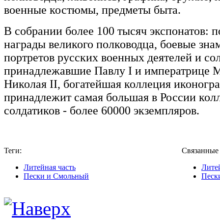
военные костюмы, предметы быта.
В собрании более 100 тысяч экспонатов: 
награды великого полководца, боевые зна
портретов русских военных деятелей и сол
принадлежавшие Павлу I и императрице 
Николая II, богатейшая коллеция иконогр
принадлежит самая большая в России кол
солдатиков - более 60000 экземпляров.
Теги:
Связанные
Литейная часть
Литей
Пески и Смольный
Песк