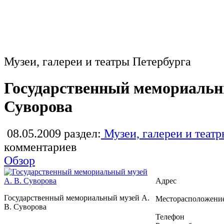
Музеи, галереи и театры Петербурга
Государственный мемориальны
Суворова
08.05.2009
раздел:
Музеи, галереи и театр
комментариев
Обзор
Адрес
Государственный мемориальный музей А.
Месторасположени
В. Суворова
Телефон