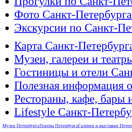
Прогулки по Санкт-Пет
Фото Санкт-Петербурга
Экскурсии по Санкт-Пе
Карта Санкт-Петербург
Музеи, галереи и театр
Гостиницы и отели Сан
Полезная информация о
Рестораны, кафе, бары 
Lifestyle Санкт-Петерб
Музеи Петербурга
Театры Петербурга
Галереи и выставки Петер