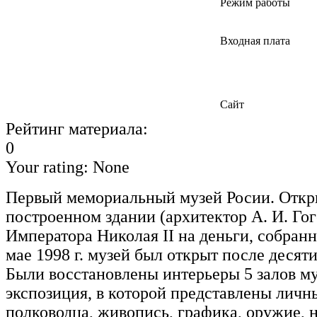
Режим работы
Входная плата
Сайт
Рейтинг материала:
0
Your rating:
None
Первый мемориальный музей Росии. Открыт
построенном здании (архитектор А. И. Го
Императора Николая II на деньги, собран
мае 1998 г. музей был открыт после десят
Были восстановлены интерьеры 5 залов му
экспозиция, в которой представлены личн
полководца, живопись, графика, оружие, 