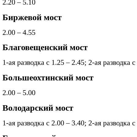
2.20 – 5.10
Биржевой мост
2.00 – 4.55
Благовещенский мост
1-ая разводка с 1.25 – 2.45; 2-ая разводка с
Большеохтинский мост
2.00 – 5.00
Володарский мост
1-ая разводка с 2.00 – 3.40; 2-ая разводка с