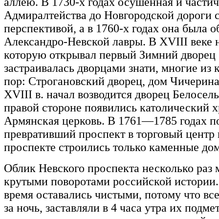
аллею. В 1730-х годах осушённая и части
Адмиралтейства до Новгородской дороги с
перспективой, а в 1760-х годах она была 
Александро-Невской лавры. В XVIII веке 
которую открывал первый Зимний дворец
застраивалась дворцами знати, многие из 
пор: Строгановский дворец, дом Чичерина
XVIII в. начал возводится дворец Белосел
правой стороне появились католический 
Армянская церковь. В 1761—1785 годах п
превративший проспект в торговый центр г
проспекте строились только каменные дом
Облик Невского проспекта несколько раз м
крутыми поворотами российской истории. 
время оставались чистыми, потому что вс
за ночь, заставляли в 4 часа утра их подм