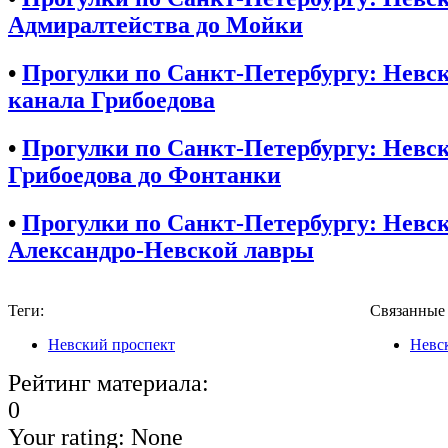
Адмиралтейства до Мойки
•
Прогулки по Санкт-Петербургу: Невс
канала Грибоедова
•
Прогулки по Санкт-Петербургу: Невск
Грибоедова до Фонтанки
•
Прогулки по Санкт-Петербургу: Невск
Александро-Невской лавры
Теги:
Связанные
Невский проспект
Невс
Рейтинг материала:
0
Your rating:
None