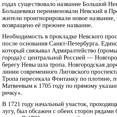
годах существовало название Большой Не
Большевики переименовали Невский в Про
жители проигнорировали новое название, и
возвращено её прежнее название.
Необходимость в прокладке Невского прос
после основания Санкт-Петербурга. Един
который связывал Адмиралтейство (пром
города) с центральной Россией — Новгород
берегу Невы шла тропа. Новгородская дор
линии современного Лиговского проспекта
Тропа пересекала Фонтанку по плотине, 
Матвеевым к 1705 году по прямому указан
речку».
В 1721 году начальный участок, проходя
лугу, был обсажен с обеих сторон рядами