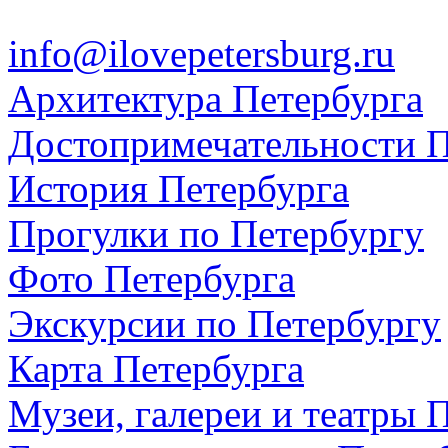
info@ilovepetersburg.ru
Архитектура Петербурга
Достопримечательности П
История Петербурга
Прогулки по Петербургу
Фото Петербурга
Экскурсии по Петербургу
Карта Петербурга
Музеи, галереи и театры 