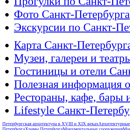
Прогулки по Санкт-Пет
Фото Санкт-Петербурга
Экскурсии по Санкт-Пе
Карта Санкт-Петербург
Музеи, галереи и театр
Гостиницы и отели Сан
Полезная информация о
Рестораны, кафе, бары 
Lifestyle Санкт-Петерб
Петербургская архитектура в XVIII и XIX веках
Архитектурные
Петербурга
Храмы Петербурга
Монументальные сооружения
Мос