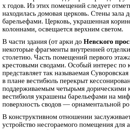
х годов. Из этих помещений следует отмети
находилась домовая церковь. Стены зала 
барельефами. Церковь, украшенная кори
колоннами, освещается верхним светом.
В части здания (от арки до
Невского прос
некоторые фрагменты внутренней отделки
столетию. Часть помещений первого этажа
крестовыми сводами. Особый интерес по 
представляет так называемая Суворовска
в плане вестибюль перекрыт кессонирова
поддерживаемым четырьмя дорическими 
вестибюля украшены барельефами на миф
поверхность сводов — орнаментальной р
В конструктивном отношении заслуживае
устройство несгораемого помещения для 