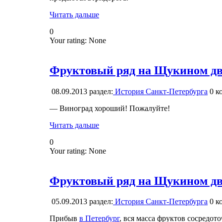
Читать дальше
0
Your rating:
None
Фруктовый ряд на Щукином дво
08.09.2013
раздел:
История Санкт-Петербурга
0
ко
— Виноград хороший! Пожалуйте!
Читать дальше
0
Your rating:
None
Фруктовый ряд на Щукином дво
05.09.2013
раздел:
История Санкт-Петербурга
0
ко
Прибыв
в Петербург
, вся масса фруктов сосредот