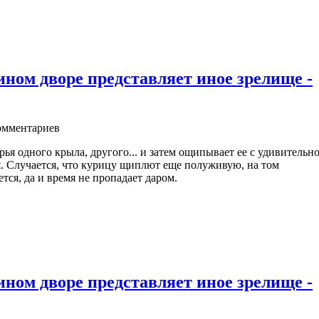
ном дворе представляет иное зрелище -
мментариев
рья одного крыла, другого... и затем ощипывает ее с удивительн
ья. Случается, что курицу щиплют еще полуживую, на том
тся, да и время не пропадает даром.
ном дворе представляет иное зрелище -