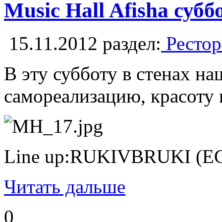
Music Hall Afisha субб
15.11.2012
раздел:
Рестор
В эту субботу в стенах
самореализацию, красоту 
Line up:RUKIVBRUKI (E
Читать дальше
0