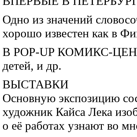
ВПЕРВЫЕ В ПЕТЕРБУРГ
Одно из значений словосо
хорошо известен как в Фи
В POP-UP КОМИКС-ЦЕНТРЕ, 
детей, и др.
ВЫСТАВКИ
Основную экспозицию сос
художник Кайса Лека изоб
о её работах узнают во мн