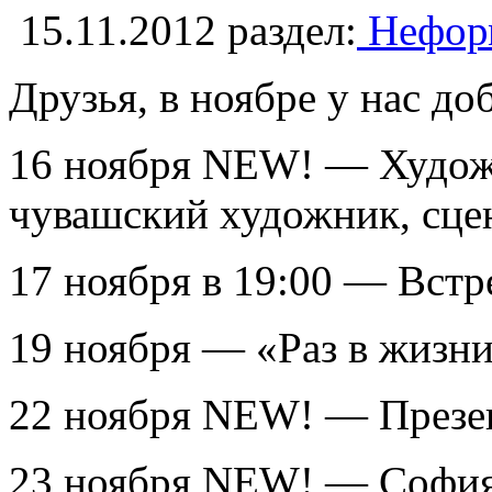
15.11.2012
раздел:
Неформ
Друзья, в ноябре у нас д
16 ноября NEW! — Художн
чувашский художник, сце
17 ноября в 19:00 — Вст
19 ноября — «Раз в жизни
22 ноября NEW! — Презе
23 ноября NEW! — София 