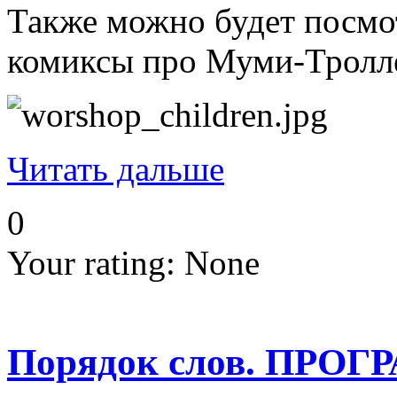
Также можно будет посмот
комиксы про Муми-Тролле
Читать дальше
0
Your rating:
None
Порядок слов. ПР