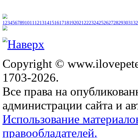
1
2
3
4
5
6
7
8
9
10
11
12
13
14
15
16
17
18
19
20
21
22
23
24
25
26
27
28
29
30
31
32
Copyright © www.ilovepete
1703-2026.
Все права на опубликова
администрации сайта и ав
Использование материало
правообладателей.