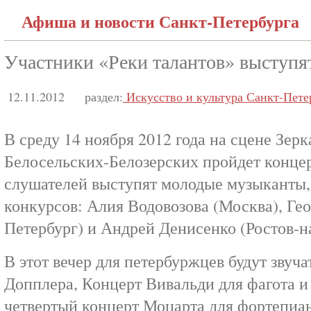
Афиша и новости Санкт-Петербурга
Участники «Реки талантов» выступят
12.11.2012
раздел:
Искусство и культура Санкт-Пете
В среду 14 ноября 2012 года на сцене Зерк
Белосельских-Белозерских пройдет концер
слушателей выступят молодые музыканты
конкурсов: Алия Водовозова (Москва), Гео
Петербург) и Андрей Денисенко (Ростов-н
В этот вечер для петербуржцев будут звуч
Допплера, Концерт Вивальди для фагота и
четвертый концерт Моцарта для фортепиан