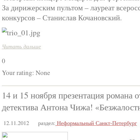
За дирижерским пультом – лауреат всеро
конкурсов – Станислав Кочановский.
Читать дальше
0
Your rating:
None
14 и 15 ноября презентация романа о
детектива Антона Чижа! «Безжалос
12.11.2012
раздел:
Неформальный Санкт-Петербург