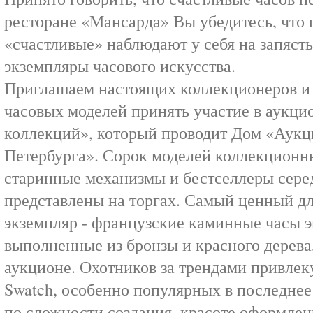
ресторане «Мансарда» Вы убедитесь, что
«счастливые» наблюдают у себя на запяст
экземпляры часового искусства.
Приглашаем настоящих коллекционеров и 
часовых моделей принять участие в аукци
коллекций», который проводит Дом «Аук
Петербурга». Сорок моделей коллекционн
старинные механизмы и бестселлеры сере
представлены на торгах. Самый ценный д
экземпляр - французские каминные часы 
выполненные из бронзы и красного дерева,
аукционе. Охотников за трендами привлек
Swatch, особенно популярных в последне
по сложности создания, красоте оформлен