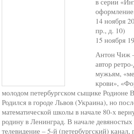
в серии «Ин
оформление
14 ноября 2
пр., д. 10)
15 ноября 1
Антон Чиж –
автор ретро
мужьям, «м
крови», «Фо
молодом петербургском сыщике Родионе В
Родился в городе Львов (Украина), но пос
математической школы в начале 80-х верн
родину в Ленинград. В начале девяносты
телевидение – 5-й (петербургский) канал, 