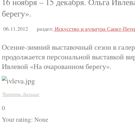
16 ноября – 15 декабря. Ольга Ивле
берегу».
06.11.2012
раздел:
Искусство и культура Санкт-Пете
Осенне-зимний выставочный сезон в гале
продолжается персональной выставкой ви
Ивлевой «На очарованном берегу».
Читать дальше
0
Your rating:
None