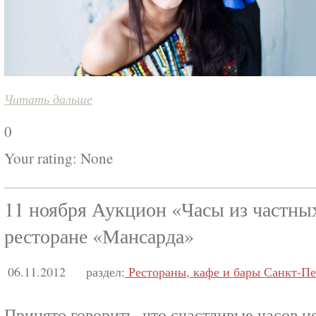
Читать дальше
0
Your rating:
None
11 ноября Аукцион «Часы из частны
ресторане «Мансарда»
06.11.2012
раздел:
Рестораны, кафе и бары Санкт-Пе
Принято говорить, что счастливые часов н