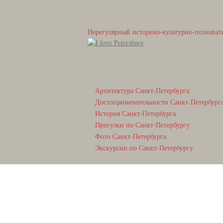
Нерегулярный историко-культурно-познават
Архитектура Санкт-Петербурга
Достопримечательности Санкт-Петербург
История Санкт-Петербурга
Прогулки по Санкт-Петербургу
Фото Санкт-Петербурга
Экскурсии по Санкт-Петербургу