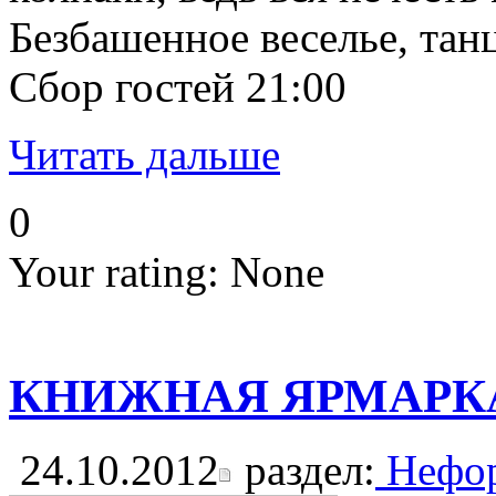
Безбашенное веселье, тан
Сбор гостей 21:00
Читать дальше
0
Your rating:
None
КНИЖНАЯ ЯРМАРКА в 
24.10.2012
раздел:
Нефор