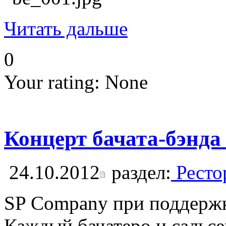
Читать дальше
0
Your rating:
None
Концерт бачата-бэнд
24.10.2012
раздел:
Ресто
SP Company при поддержк
Каждый бачатеро и сальсер