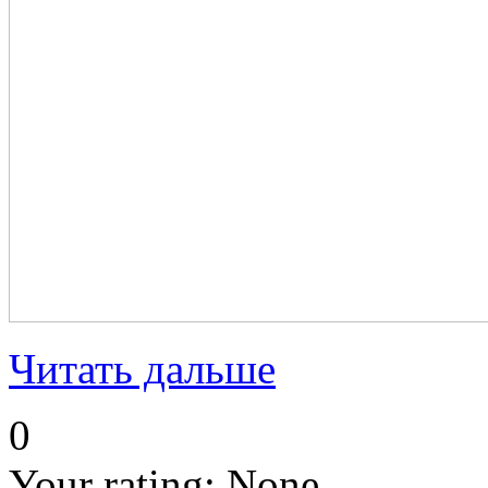
Читать дальше
0
Your rating:
None