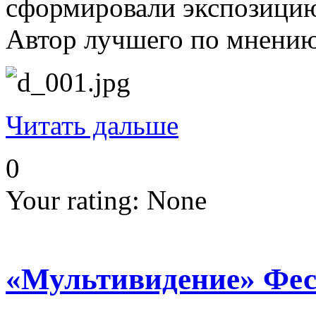
сформировали экспозицию
Автор лучшего по мнению
Читать дальше
0
Your rating:
None
«Мультивидение» Фест