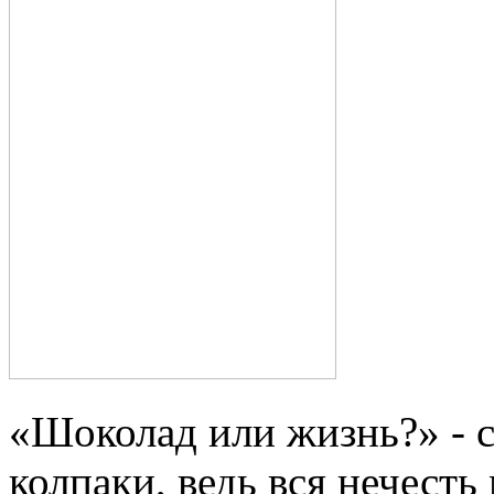
«Шоколад или жизнь?» - с
колпаки, ведь вся нечест