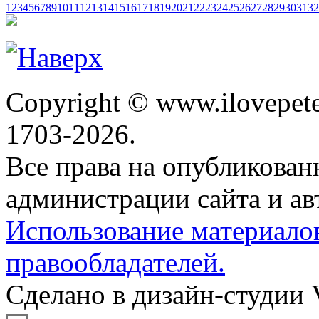
1
2
3
4
5
6
7
8
9
10
11
12
13
14
15
16
17
18
19
20
21
22
23
24
25
26
27
28
29
30
31
32
Copyright © www.ilovepete
1703-2026.
Все права на опубликова
администрации сайта и ав
Использование материало
правообладателей.
Сделано в дизайн-студии 