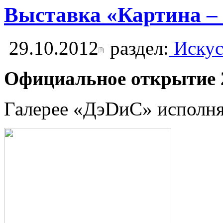
Выставка «Картина – 
29.10.2012
раздел:
Искус
Официальное открытие 2
Галерее «ДэDиС» исполняе