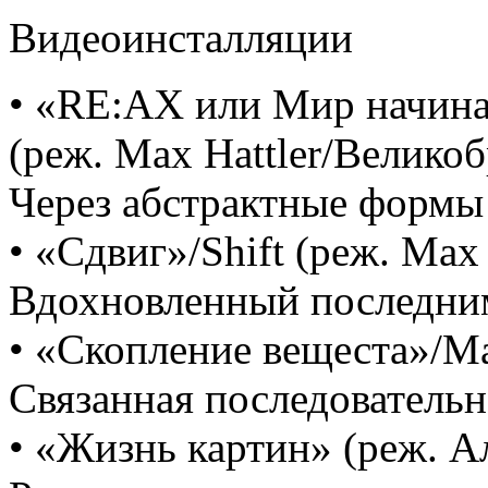
Видеоинсталляции
• «RE:AX или Мир начинает
(реж. Max Hattler/Великоб
Через абстрактные формы 
• «Сдвиг»/Shift (реж. Max
Вдохновленный последними
• «Скопление вещеста»/Ma
Связанная последовательн
• «Жизнь картин» (реж. А