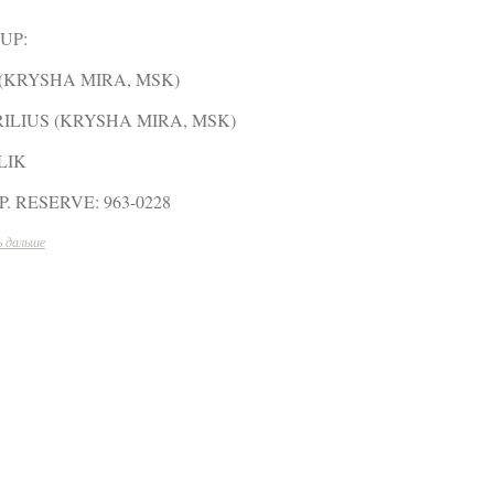
 UP:
 (KRYSHA MIRA, MSK)
ILIUS (KRYSHA MIRA, MSK)
LIK
.P. RESERVE: 963-0228
 дальше