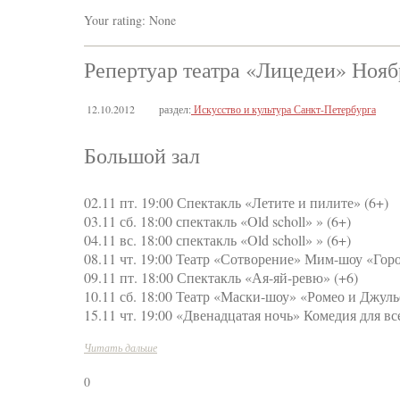
Your rating:
None
Репертуар театра «Лицедеи» Ноябр
12.10.2012
раздел:
Искусство и культура Санкт-Петербурга
Большой зал
02.11 пт. 19:00 Спектакль «Летите и пилите» (6+)
03.11 сб. 18:00 спектакль «Old scholl» » (6+)
04.11 вс. 18:00 спектакль «Old scholl» » (6+)
08.11 чт. 19:00 Театр «Сотворение» Мим-шоу «Гор
09.11 пт. 18:00 Спектакль «Ая-яй-ревю» (+6)
10.11 сб. 18:00 Театр «Маски-шоу» «Ромео и Джуль
15.11 чт. 19:00 «Двенадцатая ночь» Комедия для в
Читать дальше
0