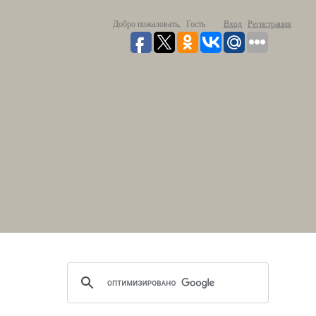
Добро пожаловать,
Гость
Вход
Регистрация