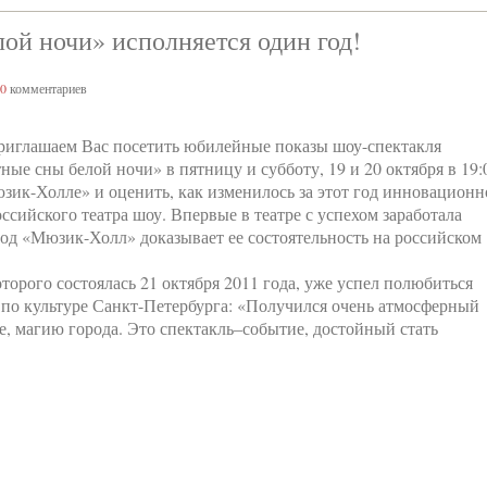
ой ночи» исполняется один год!
0
комментариев
иглашаем Вас посетить юбилейные показы шоу-спектакля
ные сны белой ночи» в пятницу и субботу, 19 и 20 октября в 19:
зик-Холле» и оценить, как изменилось за этот год инновационн
оссийского театра шоу. Впервые в театре с успехом заработала
год «Мюзик-Холл» доказывает ее состоятельность на российском
орого состоялась 21 октября 2011 года, уже успел полюбиться
 по культуре Санкт-Петербурга: «Получился очень атмосферный
е, магию города. Это спектакль–событие, достойный стать