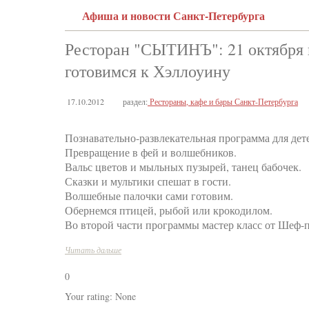
Афиша и новости Санкт-Петербурга
Ресторан "СЫТИНЪ": 21 октября 
готовимся к Хэллоуину
17.10.2012
раздел:
Рестораны, кафе и бары Санкт-Петербурга
Познавательно-развлекательная программа для дете
Превращение в фей и волшебников.
Вальс цветов и мыльных пузырей, танец бабочек.
Сказки и мультики спешат в гости.
Волшебные палочки сами готовим.
Обернемся птицей, рыбой или крокодилом.
Во второй части программы мастер класс от Шеф-
Читать дальше
0
Your rating:
None