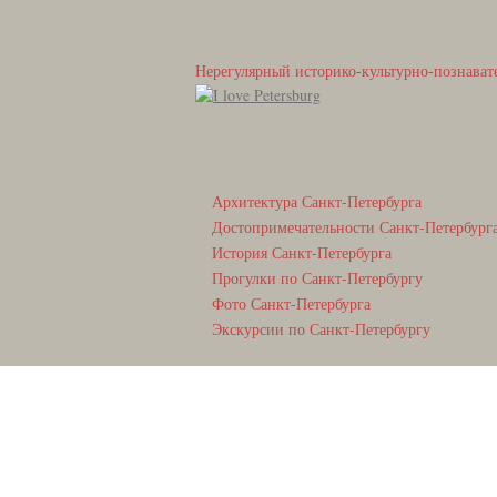
Нерегулярный историко-культурно-познават
Архитектура Санкт-Петербурга
Достопримечательности Санкт-Петербург
История Санкт-Петербурга
Прогулки по Санкт-Петербургу
Фото Санкт-Петербурга
Экскурсии по Санкт-Петербургу