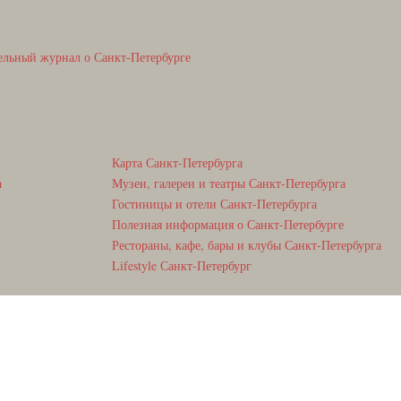
ельный журнал о Санкт-Петербурге
Карта Санкт-Петербурга
а
Музеи, галереи и театры Санкт-Петербурга
Гостиницы и отели Санкт-Петербурга
Полезная информация о Санкт-Петербурге
Рестораны, кафе, бары и клубы Санкт-Петербурга
Lifestyle Санкт-Петербург