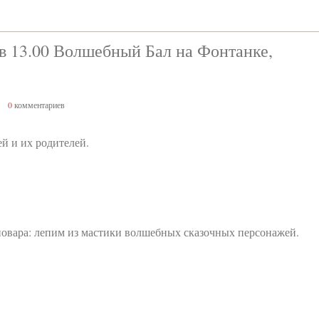
в 13.00 Волшебный Бал на Фонтанке,
0
комментариев
й и их родителей.
повара: лепим из мастики волшебных сказочных персонажей.