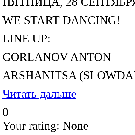
ПЯТНИЦА, 28 СЕНТЯБР
WE START DANCING!
LINE UP:
GORLANOV ANTON
ARSHANITSA (SLOWDA
Читать дальше
0
Your rating:
None