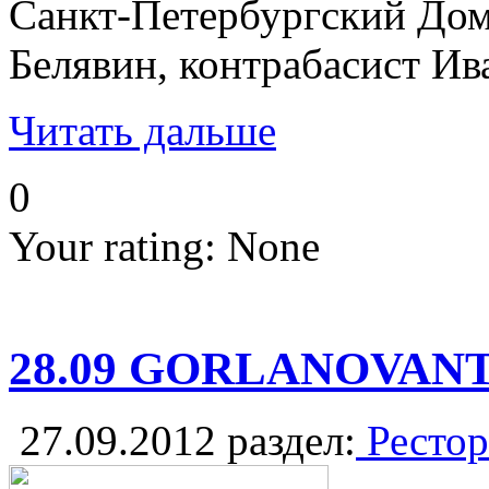
Санкт-Петербургский Дом 
Белявин, контрабасист Ив
Читать дальше
0
Your rating:
None
28.09 GORLANOVAN
27.09.2012
раздел:
Рестор