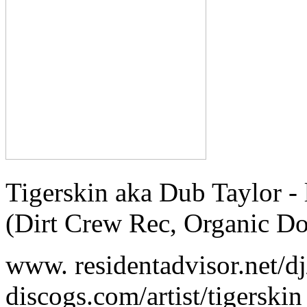
Tigerskin aka Dub Taylor - 
(Dirt Crew Rec, Organic D
www. residentadvisor.net/dj
discogs.com/artist/tigerskin