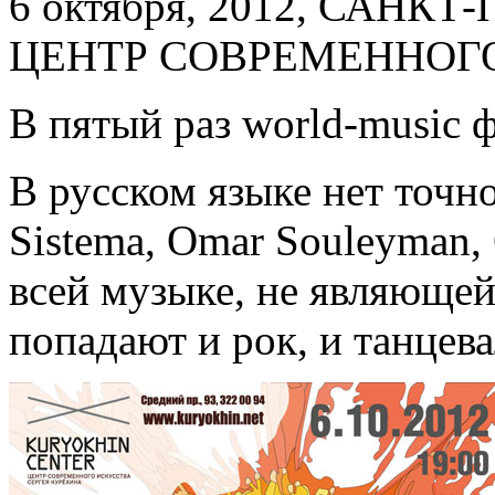
6 октября, 2012, САНКТ
ЦЕНТР СОВРЕМЕННОГО
В пятый раз world-music 
В русском языке нет точно
Sistema, Omar Souleyman, 
всей музыке, не являющей
попадают и рок, и танцев