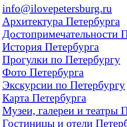
info@ilovepetersburg.ru
Архитектура Петербурга
Достопримечательности П
История Петербурга
Прогулки по Петербургу
Фото Петербурга
Экскурсии по Петербургу
Карта Петербурга
Музеи, галереи и театры 
Гостиницы и отели Петер