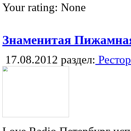
Your rating:
None
Знаменитая Пижамная 
17.08.2012
раздел:
Рестор