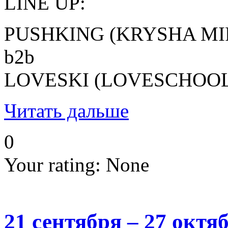
LINE UP:
PUSHKING (KRYSHA MI
b2b
LOVESKI (LOVESCHOOL
Читать дальше
0
Your rating:
None
21 сентября – 27 октя