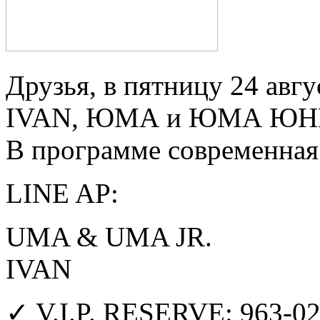
Друзья, в пятницу 24 авг
IVAN, ЮМА и ЮМА ЮН
В программе современная 
LINE AP:
UMA & UMA JR.
IVAN
✓ V.I.P. RESERVE: 963-0