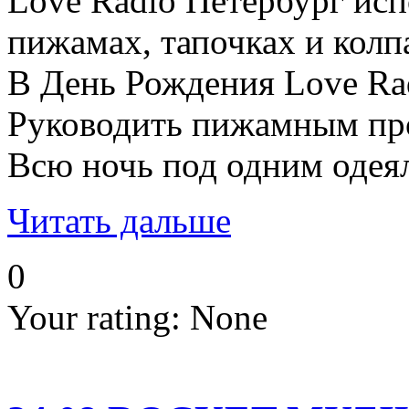
Love Radio Петербург исп
пижамах, тапочках и колп
В День Рождения Love Rad
Руководить пижамным проц
Всю ночь под одним одеял
Читать дальше
0
Your rating:
None