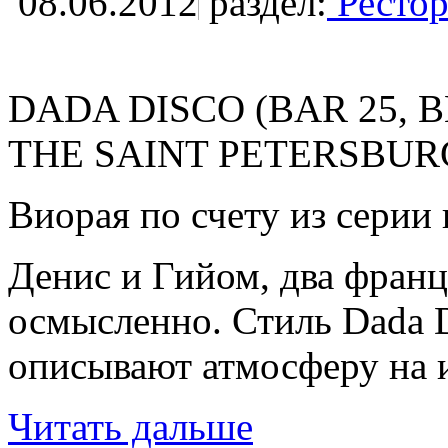
08.06.2012
раздел:
Рестор
DADA DISCO (BAR 25, B
THE SAINT PETERSBURG
Виорая по счету из серии
Денис и Гийом, два франц
осмысленно. Стиль Dada D
описывают атмосферу на и
Читать дальше