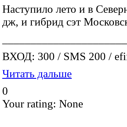
Наступило лето и в Север
дж, и гибрид сэт Московск
______________________
ВХОД: 300 / SMS 200 / efi
Читать дальше
0
Your rating:
None