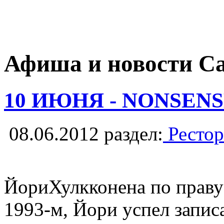
Афиша и новости С
10 ИЮНЯ - NONSENSE
08.06.2012
раздел:
Рестор
ЙориХулкконена по праву
1993-м, Йори успел запис