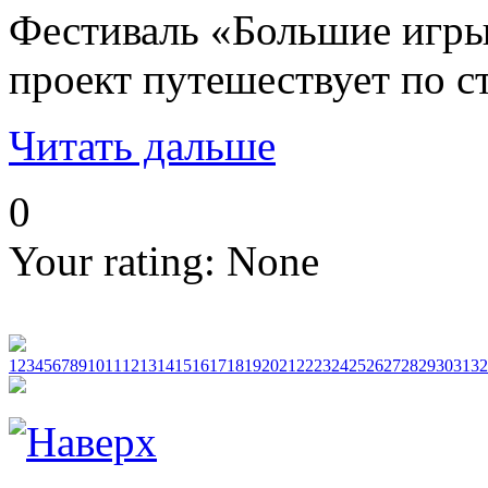
Фестиваль «Большие игры
проект путешествует по с
Читать дальше
0
Your rating:
None
1
2
3
4
5
6
7
8
9
10
11
12
13
14
15
16
17
18
19
20
21
22
23
24
25
26
27
28
29
30
31
32