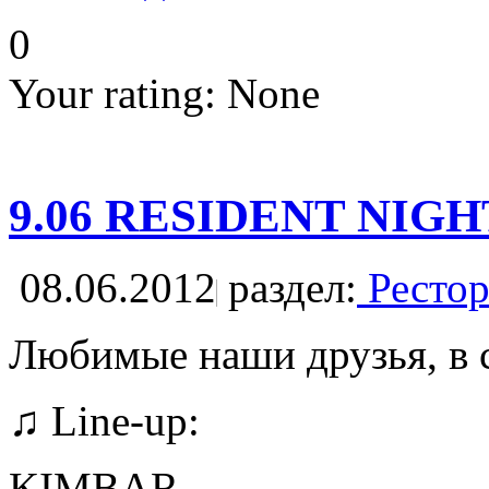
0
Your rating:
None
9.06 RESIDENT NIG
08.06.2012
раздел:
Рестор
Любимые наши друзья, в су
♫ Line-up:
KIMBAR