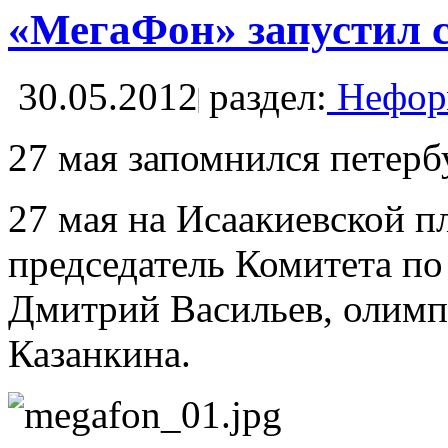
«МегаФон» запустил с
30.05.2012
раздел:
Неформ
27 мая запомнился петерб
27 мая на Исаакиевской п
председатель Комитета п
Дмитрий Васильев, олимп
Казанкина.