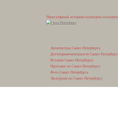
Нерегулярный историко-культурно-познават
Архитектура Санкт-Петербурга
Достопримечательности Санкт-Петербург
История Санкт-Петербурга
Прогулки по Санкт-Петербургу
Фото Санкт-Петербурга
Экскурсии по Санкт-Петербургу