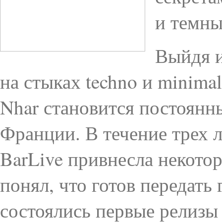
и темны
Выйдя и
на стыках techno и minimal
Nhar становится постоянн
Франции. В течение трех 
BarLive привнесла некотор
понял, что готов передать
состоялись первые релизы