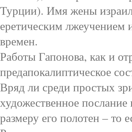
Турции). Имя жены израил
еретическим лжеучением и
времен.
Работы Гапонова, как и от
предапокалиптическое сос
Вряд ли среди простых зр
художественное послание 
размеру его полотен – то е