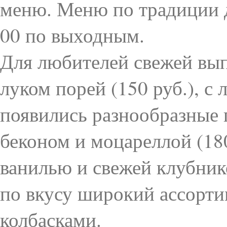
меню. Меню по традиции де
00 по выходным.
Для любителей свежей вып
луком порей (150 руб.), с 
появились разнообразные г
беконом и моцареллой (18
ванилью и свежей клубнико
по вкусу широкий ассорти
колбасками.