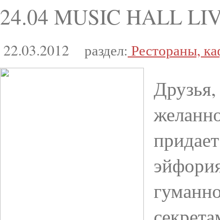
24.04 MUSIC HALL LI
22.03.2012
раздел:
Рестораны, ка
Друзья,
желанно
придает
эйфория
гуманно
секрета