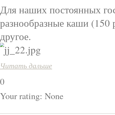
Для наших постоянных го
разнообразные каши (150 р
другое.
Читать дальше
0
Your rating:
None