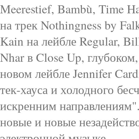
Meerestief, Bambù, Time Ha
на трек Nothingness by Falk
Kain на лейбле Regular, Bi
Nhar в Close Up, глубоком
новом лейбле Jennifer Card
тек-хауса и холодного бе
искренним направлениям". 
новые и новые незадейств
электронной музыке.