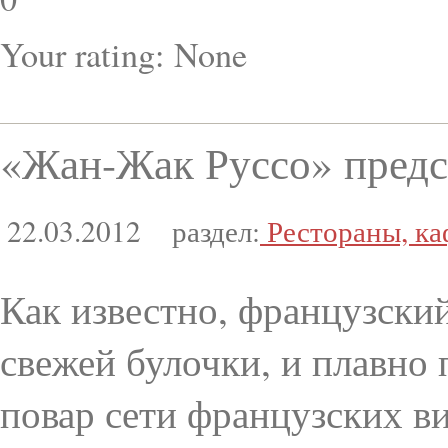
Your rating:
None
«Жан-Жак Руссо» предст
22.03.2012
раздел:
Рестораны, ка
Как известно, французски
свежей булочки, и плавно 
повар сети французских в