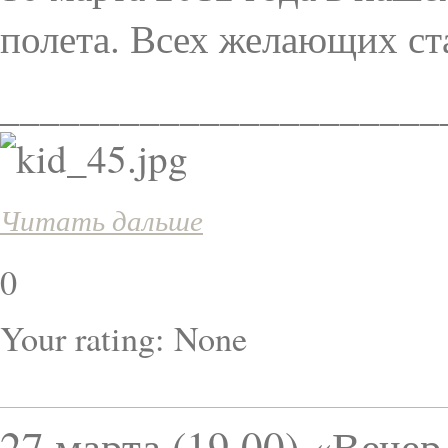
полета. Всех желающих ст
______________________
Читать дальше
0
Your rating:
None
27 марта (19.00) «Вече