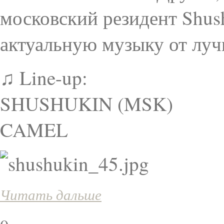
московский резидент Shus
актуальную музыку от лу
♫ Line-up:
SHUSHUKIN (MSK)
CAMEL
Читать дальше