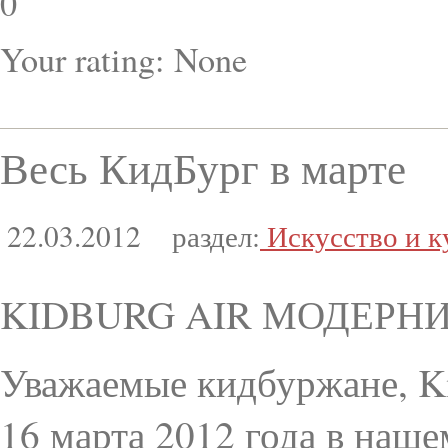
0
Your rating:
None
Весь КидБург в марте
22.03.2012
раздел:
Искусство и к
KIDBURG AIR МОДЕРН
Уважаемые кидбуржане, Ki
16 марта 2012 года в наш