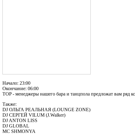
Начало: 23:00
Окончание: 06:00
TOP - менеджеры нашего бара и танцпола предложат вам ряд ко
Также:
DJ ОЛЬГА РЕАЛЬНАЯ (LOUNGE ZONE)
DJ СЕРГЕЙ VILUM (J.Walker)
DJ ANTON LISS
DJ GLOBAL
MC SHMONYA