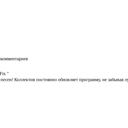
комментариев
Fix "
н! Коллектив постоянно обновляет программу, не забывая лучше