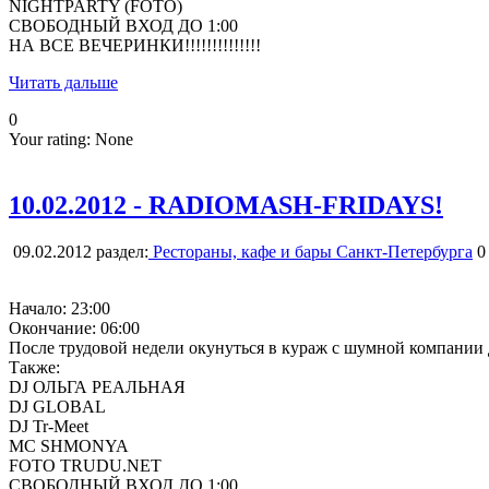
NIGHTPARTY (FOTO)
СВОБОДНЫЙ ВХОД ДО 1:00
НА ВСЕ ВЕЧЕРИНКИ!!!!!!!!!!!!!!
Читать дальше
0
Your rating:
None
10.02.2012 - RADIOMASH-FRIDAYS!
09.02.2012
раздел:
Рестораны, кафе и бары Санкт-Петербурга
0
Начало: 23:00
Окончание: 06:00
После трудовой недели окунуться в кураж с шумной компании 
Также:
DJ ОЛЬГА РЕАЛЬНАЯ
DJ GLOBAL
DJ Tr-Meet
MC SHMONYA
FOTO TRUDU.NET
СВОБОДНЫЙ ВХОД ДО 1:00