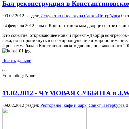
Бал-реконструкция в Константиновско
09.02.2012
раздел:
Искусство и культура Санкт-Петербурга
0
ко
24 февраля 2012 года в Константиновском дворце состоится ис
Это событие, открывающее новый проект «Дворца конгрессов» 
века, но и проникнуть в его мироощущение и миропонимание.
Программа бала в Константиновском дворце, посвященного 200
Читать дальше
0
Your rating:
None
11.02.2012 - ЧУМОВАЯ СУББОТА в J
09.02.2012
раздел:
Рестораны, кафе и бары Санкт-Петербурга
0