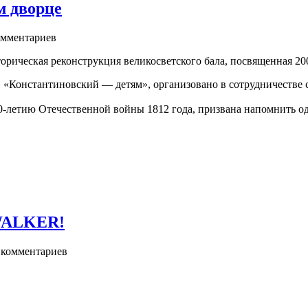
м дворце
мментариев
торическая реконструкция великосветского бала, посвященная 2
«Константиновский — детям», организовано в сотрудничестве с
-летию Отечественной войны 1812 года, призвана напомнить оди
.WALKER!
комментариев