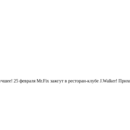
е! 25 февраля Mr.Fix зажгут в ресторан-клубе J.Walker! Прихо