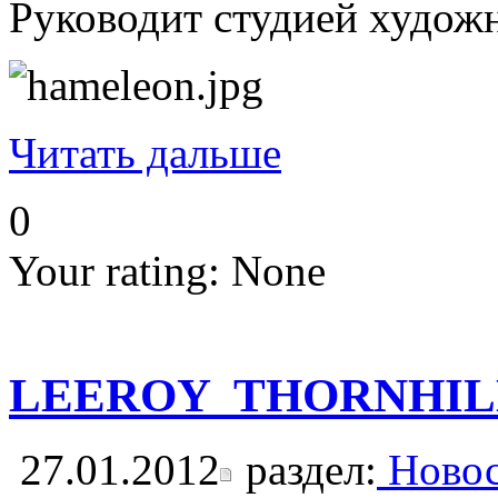
Руководит студией художн
Читать дальше
0
Your rating:
None
LEEROY THORNHILL (eх
27.01.2012
раздел:
Новос