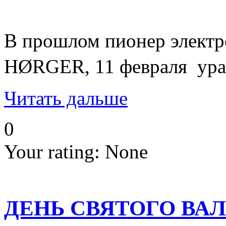
В прошлом пионер элект
HØRGER, 11 февраля урага
Читать дальше
0
Your rating:
None
ДЕНЬ СВЯТОГО ВА