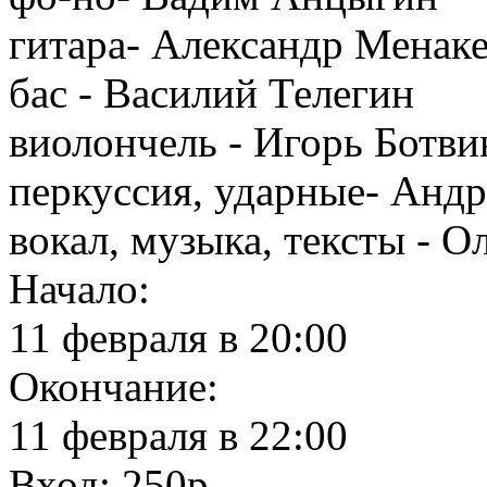
гитара- Александр Менак
бас - Василий Телегин
виолончель - Игорь Ботви
перкуссия, ударные- Анд
вокал, музыка, тексты - О
Начало:
11 февраля в 20:00
Окончание:
11 февраля в 22:00
Вход: 250р.