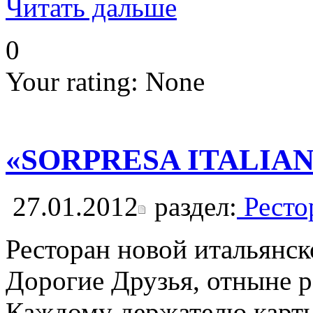
Читать дальше
0
Your rating:
None
«SORPRESA ITALIA
27.01.2012
раздел:
Ресто
Ресторан новой итальянс
Дорогие Друзья, отныне р
Каждому держателю карты