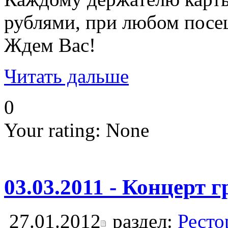
рублями, при любом посе
Ждем Вас!
Читать дальше
0
Your rating:
None
03.03.2011 - Концерт 
27.01.2012
раздел:
Ресто