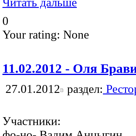
Читать дальше
0
Your rating:
None
11.02.2012 - Оля Брави
27.01.2012
раздел:
Ресто
Участники:
фо-но- Вадим Анцыгин