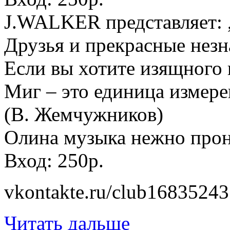
J.WALKER представляет: ,
Друзья и прекрасные нез
Если вы хотите изящного 
Миг – это единица измере
(В. Жемчужников)
Олина музыка нежно проник
Вход: 250р.
vkontakte.ru/club16835243
Читать дальше