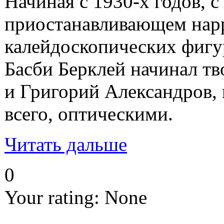
Начиная с 1930-х годов, 
приостанавливающем нарра
калейдоскопических фигу
Басби Берклей начинал тв
и Григорий Александров, 
всего, оптическими.
Читать дальше
0
Your rating:
None