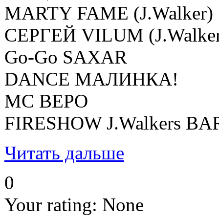
MARTY FAME (J.Walker)
СЕРГЕЙ VILUM (J.Walker
Go-Go SAXAR
DANCE МАЛИНКА!
МС ВЕРО
FIRESHOW J.Walkers BA
Читать дальше
0
Your rating:
None