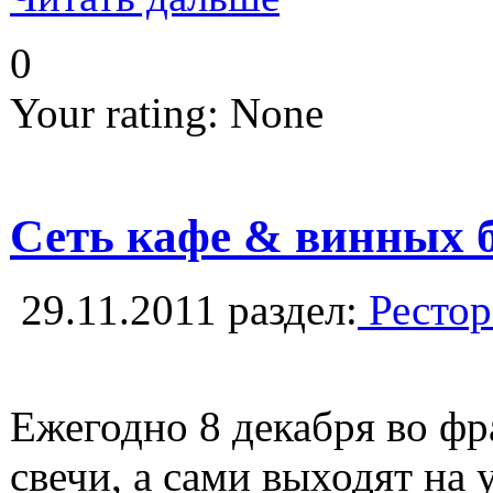
0
Your rating:
None
Сеть кафе & винных б
29.11.2011
раздел:
Рестор
Ежегодно 8 декабря во фр
свечи, а сами выходят на