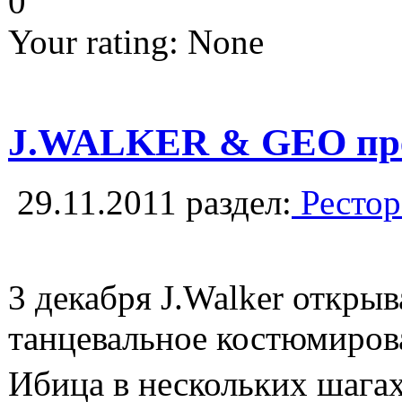
0
Your rating:
None
J.WALKER & GEO предс
29.11.2011
раздел:
Рестор
3 декабря J.Walker откры
танцевальное костюмирова
Ибица в нескольких шага