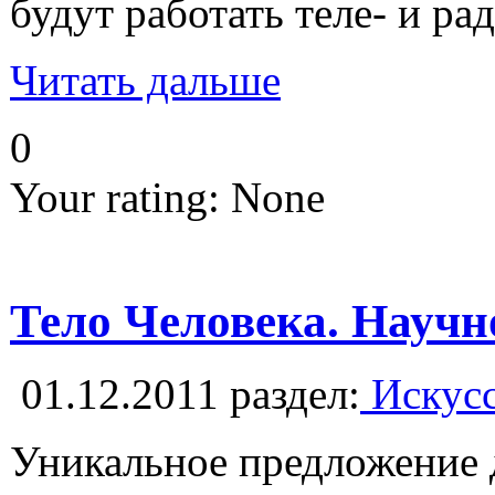
будут работать теле- и р
Читать дальше
0
Your rating:
None
Тело Человека. Научн
01.12.2011
раздел:
Искусс
Уникальное предложение д