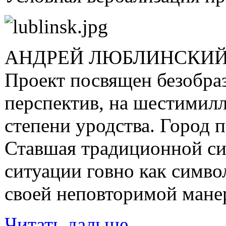
АНДРЕЙ ЛЮБЛИНСКИЙ
Проект посвящен безобраз
перспектив, на шестимилл
степени уродства. Город 
Ставшая традиционной сит
ситуации говно как симво
своей неповторимой мане
Читать дальше