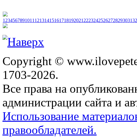
1
2
3
4
5
6
7
8
9
10
11
12
13
14
15
16
17
18
19
20
21
22
23
24
25
26
27
28
29
30
31
3
Copyright © www.ilovepete
1703-2026.
Все права на опубликова
администрации сайта и ав
Использование материало
правообладателей.