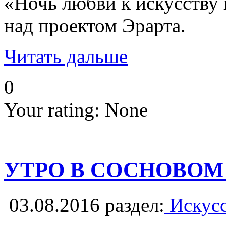
«Ночь любви к искусству 
над проектом Эрарта.
Читать дальше
0
Your rating:
None
УТРО В СОСНОВОМ
03.08.2016
раздел:
Искусс