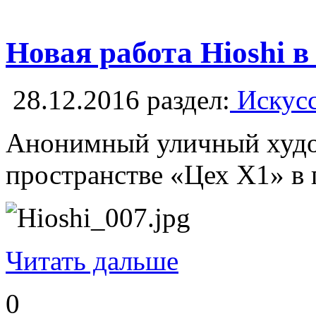
Новая работа Hioshi в
28.12.2016
раздел:
Искусс
Анонимный уличный худож
пространстве «Цех Х1» в 
Читать дальше
0