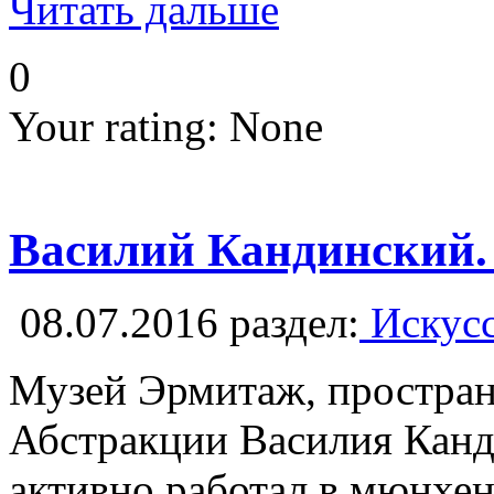
Читать дальше
0
Your rating:
None
Василий Кандинский.
08.07.2016
раздел:
Искусс
Музей Эрмитаж, простран
Абстракции Василия Канди
активно работал в мюнхе