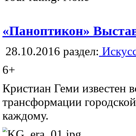
«Паноптикон» Выставк
28.10.2016
раздел:
Искусс
6+
Кристиан Геми известен 
трансформации городской 
каждому.