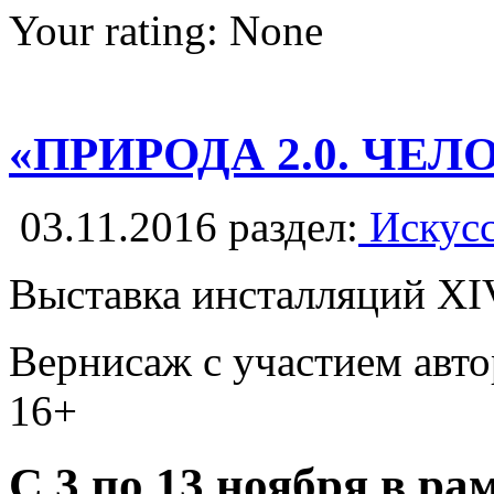
Your rating:
None
«ПРИРОДА 2.0. ЧЕ
03.11.2016
раздел:
Искусс
Выставка инсталляций XI
Вернисаж с участием авто
16+
С 3 по 13 ноября в р