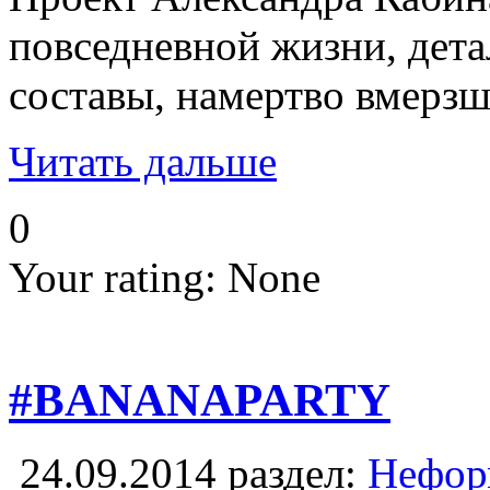
повседневной жизни, дета
составы, намертво вмерзш
Читать дальше
0
Your rating:
None
#BANANAPARTY
24.09.2014
раздел:
Неформ