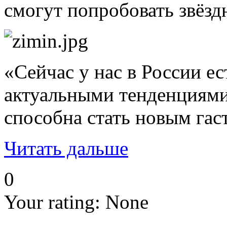
смогут попробовать звёзд
«Сейчас у нас в России е
актуальными тенденциями 
способна стать новым гас
Читать дальше
0
Your rating:
None