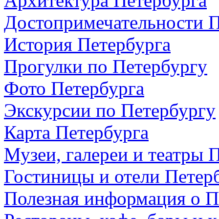
Архитектура Петербурга
Достопримечательности П
История Петербурга
Прогулки по Петербургу
Фото Петербурга
Экскурсии по Петербургу
Карта Петербурга
Музеи, галереи и театры 
Гостиницы и отели Петер
Полезная информация о П