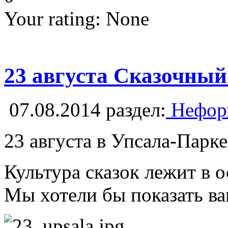
Your rating:
None
23 августа Сказочный
07.08.2014
раздел:
Неформ
23 августа в Упсала-Пар
Культура сказок лежит в о
Мы хотели бы показать ва