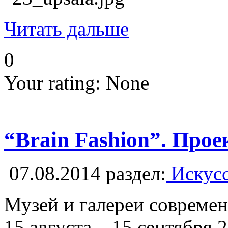
Читать дальше
0
Your rating:
None
“Brain Fashion”. Прое
07.08.2014
раздел:
Искусс
Музей и галереи современ
15 августа – 15 сентября 