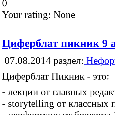
0
Your rating:
None
Циферблат пикник 9 а
07.08.2014
раздел:
Неформ
Циферблат Пикник - это:
- лекции от главных реда
- storytelling от классных
- перформанс от братства