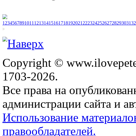
1
2
3
4
5
6
7
8
9
10
11
12
13
14
15
16
17
18
19
20
21
22
23
24
25
26
27
28
29
30
31
32
Copyright © www.ilovepete
1703-2026.
Все права на опубликова
администрации сайта и ав
Использование материало
правообладателей.