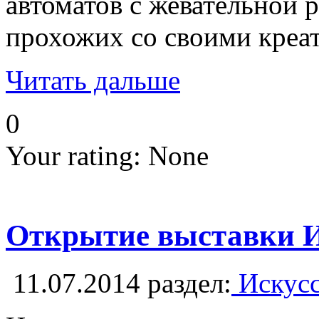
автоматов с жевательной 
прохожих со своими креа
Читать дальше
0
Your rating:
None
Открытие выставк
11.07.2014
раздел:
Искусс