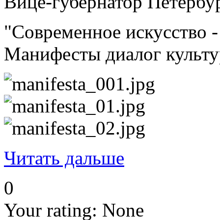
Вице-губернатор Петербу
"Современное искусство -
Манифесты диалог культур
Читать дальше
0
Your rating:
None