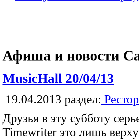
Афиша и новости С
MusicHall 20/04/13
19.04.2013
раздел:
Рестор
Друзья в эту субботу серь
Timewriter это лишь верху