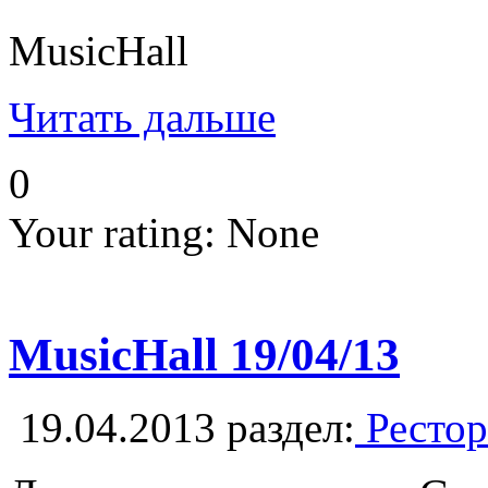
MusicHall
Читать дальше
0
Your rating:
None
MusicHall 19/04/13
19.04.2013
раздел:
Рестор