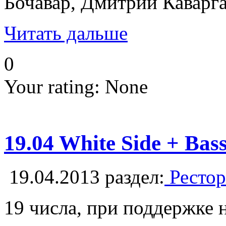
Бочавар, Дмитрий Каварга
Читать дальше
0
Your rating:
None
19.04 White Side + Bas
19.04.2013
раздел:
Рестор
19 числа, при поддержке 