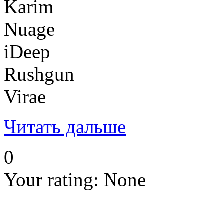
Karim
Nuage
iDeep
Rushgun
Virae
Читать дальше
0
Your rating:
None