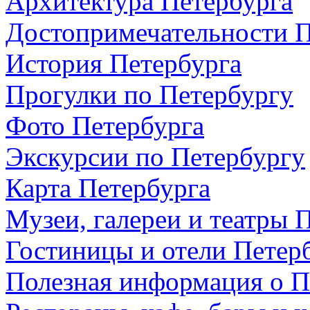
Архитектура Петербурга
Достопримечательности П
История Петербурга
Прогулки по Петербургу
Фото Петербурга
Экскурсии по Петербургу
Карта Петербурга
Музеи, галереи и театры 
Гостиницы и отели Петер
Полезная информация о П