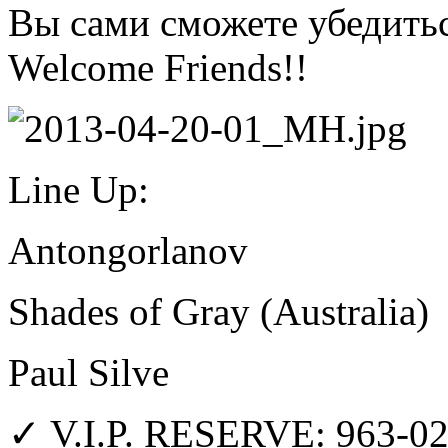
Вы сами сможете убедитьс
Welcome Friends!!
Line Up:
Antongorlanov
Shades of Gray (Australia)
Paul Silve
✓ V.I.P. RESERVE: 963-0