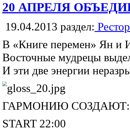
20 АПРЕЛЯ ОБЪЕДИ
19.04.2013
раздел:
Рестор
В «Книге перемен» Ян и И
Восточные мудрецы выдели
И эти две энергии неразр
ГАРМОНИЮ СОЗДАЮТ: 
START 22:00