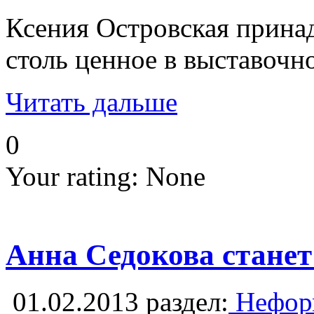
Ксения Островская принад
столь ценное в выставочн
Читать дальше
0
Your rating:
None
Анна Седокова станет
01.02.2013
раздел:
Неформ