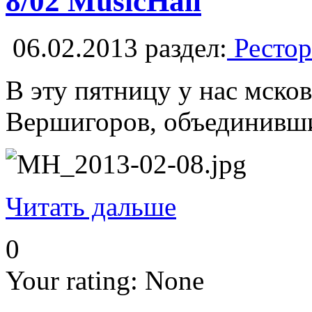
8/02 MusicHall
06.02.2013
раздел:
Рестор
В эту пятницу у нас мско
Вершигоров, объединивши
Читать дальше
0
Your rating:
None