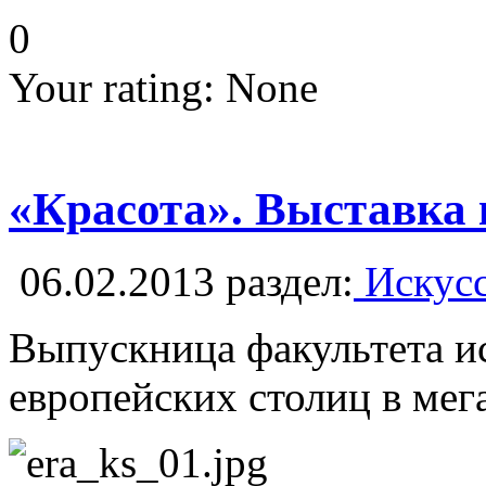
0
Your rating:
None
«Красота». Выставка
06.02.2013
раздел:
Искусс
Выпускница факультета ис
европейских столиц в мег