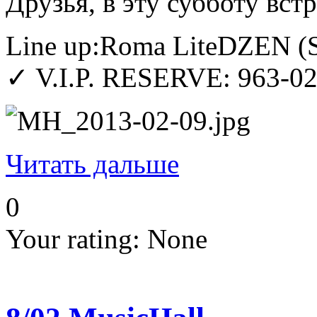
Друзья, в эту субботу вс
Line up:Roma LiteDZEN (S
✓ V.I.P. RESERVE: 963-0
Читать дальше
0
Your rating:
None