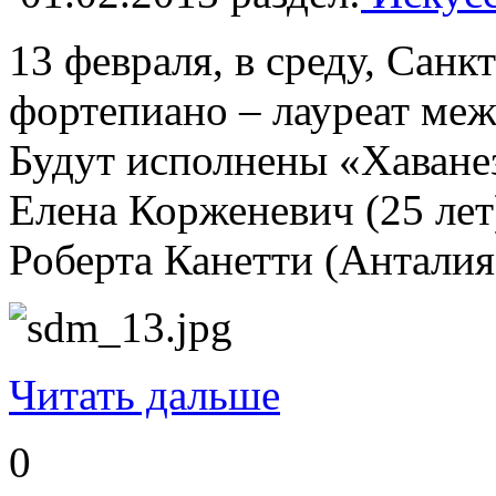
13 февраля, в среду, Сан
фортепиано – лауреат меж
Будут исполнены «Хаванез
Елена Корженевич (25 лет
Роберта Канетти (Анталия
Читать дальше
0