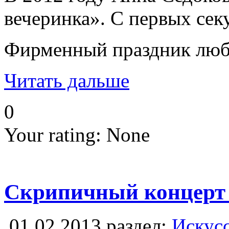
вечеринка». С первых сек
Фирменный праздник любви
Читать дальше
0
Your rating:
None
Скрипичный концерт 
01.02.2013
раздел:
Искусс