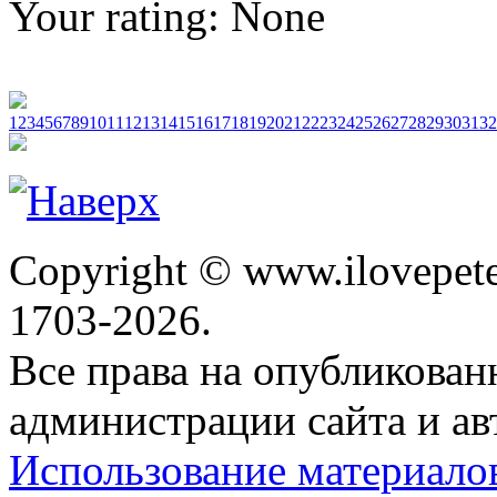
Your rating:
None
1
2
3
4
5
6
7
8
9
10
11
12
13
14
15
16
17
18
19
20
21
22
23
24
25
26
27
28
29
30
31
32
Copyright © www.ilovepete
1703-2026.
Все права на опубликова
администрации сайта и ав
Использование материало