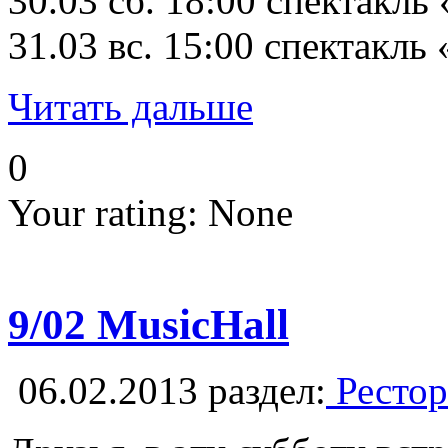
30.03 сб. 18:00 спектакль
31.03 вс. 15:00 спектакль
Читать дальше
0
Your rating:
None
9/02 MusicHall
06.02.2013
раздел:
Рестор