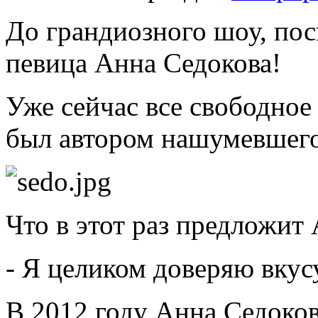
До грандиозного шоу, пос
певица Анна Седокова!
Уже сейчас все свободно
был автором нашумевшего
Что в этот раз предложит
- Я целиком доверяю вкус
В 2012 году Анна Седоков