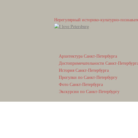
Нерегулярный историко-культурно-познават
Архитектура Санкт-Петербурга
Достопримечательности Санкт-Петербург
История Санкт-Петербурга
Прогулки по Санкт-Петербургу
Фото Санкт-Петербурга
Экскурсии по Санкт-Петербургу