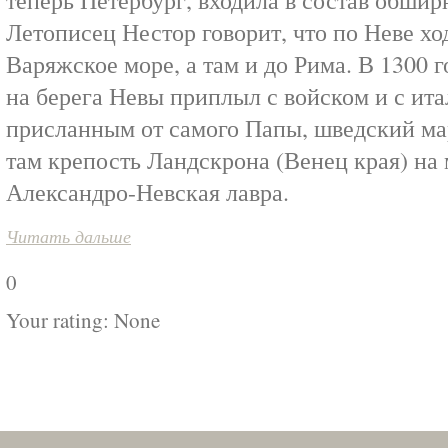
теперь Петербург, входила в состав обшир
Летописец Нестор говорит, что по Неве х
Варяжское море, а там и до Рима. В 1300 
на берега Невы приплыл с войском и с ит
присланным от самого Папы, шведский ма
там крепость Ландскрона (Венец края) на м
Александро-Невская лавра.
Читать дальше
0
Your rating:
None