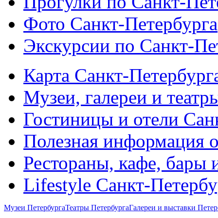
Прогулки по Санкт-Пет
Фото Санкт-Петербурга
Экскурсии по Санкт-Пе
Карта Санкт-Петербург
Музеи, галереи и театр
Гостиницы и отели Сан
Полезная информация о
Рестораны, кафе, бары 
Lifestyle Санкт-Петерб
Музеи Петербурга
Театры Петербурга
Галереи и выставки Петер