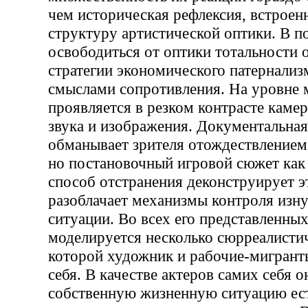
чем историческая рефлексия, встроен
структуру артистической оптики. В п
освободиться от оптики тотальности 
стратегии экономического патернализ
смыслами сопротивления. На уровне 
проявляется в резком контрасте камер
звука и изображения. Документальная
обманывает зрителя отождествлением 
но постановочный игровой сюжет как
способ отстранения деконструирует э
разоблачает механизмы контроля изн
ситуации. Во всех его представленных
моделируется несколько сюрреалистич
которой художник и рабочие-мигрант
себя. В качестве актеров самих себя 
собственную жизненную ситуацию ест