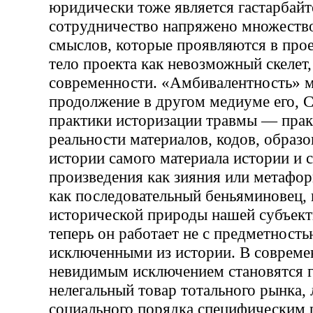
юридически тоже является гастарбайт
сотрудничество напряжено множеств
смыслов, которые проявляются в прое
тело проекта как невозможный скелет
современности. «Амбивалентность» м
продолжение в другом медиуме его, 
практики историзации травмы — прак
реальности материалов, кодов, образо
истории самого материала истории и 
произведения как зияния или метафор
как последовательный беньяминовец,
исторической природы нашей субъект
теперь он работает не с предметность
исключенными из истории. В совреме
невидимым исключением становятся 
нелегальный товар тотального рынка, 
социального порядка специфическим