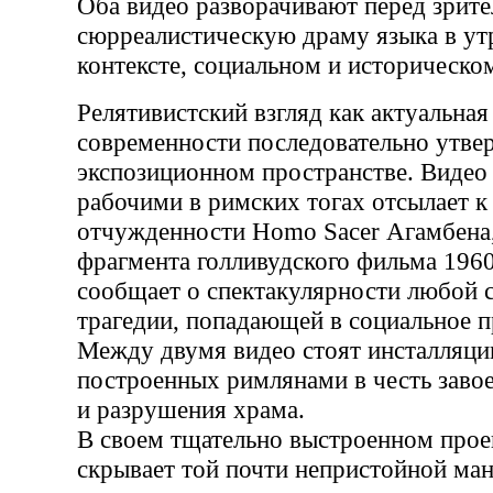
Оба видео разворачивают перед зрит
сюрреалистическую драму языка в у
контексте, социальном и историческом
Релятивистский взгляд как актуальная
современности последовательно утве
экспозиционном пространстве. Видео
рабочими в римских тогах отсылает 
отчужденности Homo Sacer Агамбена
фрагмента голливудского фильма 1960
сообщает о спектакулярности любой 
трагедии, попадающей в социальное п
Между двумя видео стоят инсталляции
построенных римлянами в честь заво
и разрушения храма.
В своем тщательно выстроенном прое
скрывает той почти непристойной ман