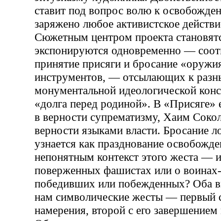
ставит под вопрос волю к освобожде
заряжено любое активистское действи
Сюжетным центром проекта становятс
экспонируются одновременно — соот
принятие присяги и бросание «оружи
инструментов, — отсылающих к раз
монументальной идеологической конс
«долга перед родиной». В «Присяге» 
в верности супрематизму, Хаим Сокол
верности языками власти. Бросание л
узнается как празднование освобожде
непонятным контекст этого жеста — и
поверженных фашистах или о воинах-
победивших или побежденных? Оба в
нам символические жесты — первый с
намерения, второй с его завершением