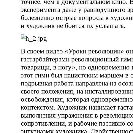
точнее, чем в документальном кино. В
эксперимента даже у равнодушного з
болезненно острые вопросы к художни
и художник не боится их услышать.
В своем видео «Уроки революции» он
гастарбайтерами революционный гим
товарищи, в ногу», но одновременно 
этот гимн был нацистским маршем в с
подрывная работа направлена на осо
своего положения, на инсталлирование
освобождения, которая одновременно
контекстом. Художник нанимает гаста
выполнения упражнения в революци
сопротивлении, и рабочие пассивно 
энтузиазму художника. Двойственност