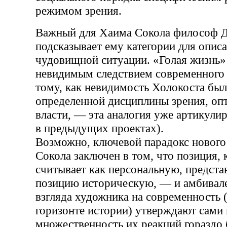
режимом зрения.
Важный для Хаима Сокола философ 
подсказывает ему категории для опис
чудовищной ситуации. «Голая жизнь»
невидимым следствием современного
тому, как невидимость Холокоста был
определенной дисциплины зрения, оп
власти, — эта аналогия уже артикул
в предыдущих проектах).
Возможно, ключевой парадокс нового
Сокола заключен в том, что позиция,
считывает как персональную, предста
позицию историческую, — и амбивале
взгляда художника на современность (
горизонте истории) утверждают сами
множественность их реакций гораздо 