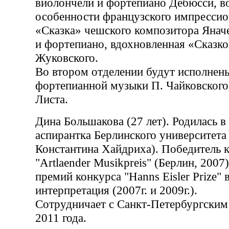
виолончели и фортепиано Дебюсси, 
особенности французского импрессио
«Сказка» чешского композитора Янач
и фортепиано, вдохновленная «Сказко
Жуковского.
Во втором отделении будут исполнен
фортепианной музыки П. Чайковского,
Листа.
Дина Большакова (27 лет). Родилась в
аспирантка Берлинского университета
Константина Хайдриха). Победитель 
"Artlaender Musikpreis" (Берлин, 2007);
премий конкурса "Hanns Eisler Prize"
интерпретация (2007г. и 2009г.).
Сотрудничает с Санкт-Петербургски
2011 года.