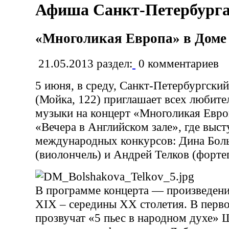
Афиша Санкт-Петербург
«Многоликая Европа» в Доме
21.05.2013
раздел:
0
комментариев
5 июня, в среду, Санкт-Петербургски
(Мойка, 122) приглашает всех любите
музыки на концерт «Многоликая Евро
«Вечера в Английском зале», где выст
международных конкурсов: Дина Бол
(виолончель) и Андрей Телков (форте
В программе концерта — произведен
XIX – середины XX столетия. В перв
прозвучат «5 пьес в народном духе» 