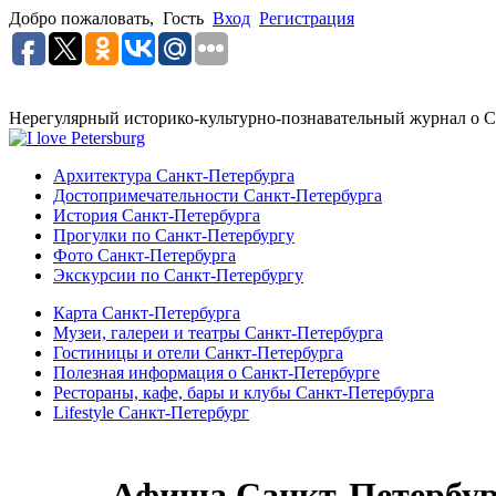
Добро пожаловать,
Гость
Вход
Регистрация
Нерегулярный историко-культурно-познавательный журнал о С
Архитектура Санкт-Петербурга
Достопримечательности Санкт-Петербурга
История Санкт-Петербурга
Прогулки по Санкт-Петербургу
Фото Санкт-Петербурга
Экскурсии по Санкт-Петербургу
Карта Санкт-Петербурга
Музеи, галереи и театры Санкт-Петербурга
Гостиницы и отели Санкт-Петербурга
Полезная информация о Санкт-Петербурге
Рестораны, кафе, бары и клубы Санкт-Петербурга
Lifestyle Санкт-Петербург
Афиша Санкт-Петербур