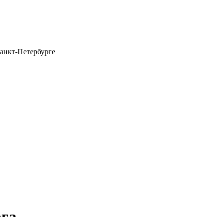
анкт-Петербурге
га