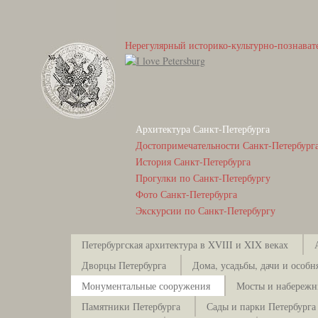
Нерегулярный историко-культурно-познават
Архитектура Санкт-Петербурга
Достопримечательности Санкт-Петербург
История Санкт-Петербурга
Прогулки по Санкт-Петербургу
Фото Санкт-Петербурга
Экскурсии по Санкт-Петербургу
Петербургская архитектура в XVIII и XIX веках
Дворцы Петербурга
Дома, усадьбы, дачи и особн
Монументальные сооружения
Мосты и набережн
Памятники Петербурга
Сады и парки Петербурга