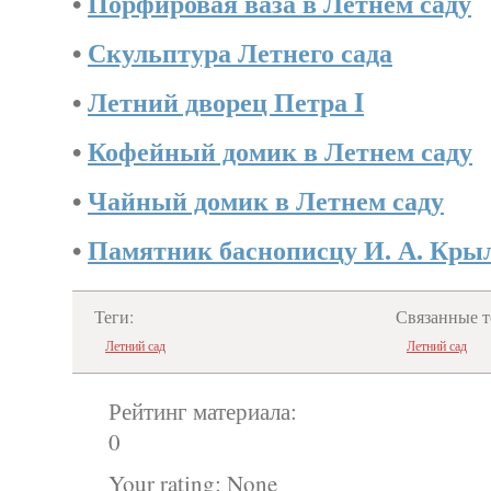
•
Порфировая ваза в Летнем саду
•
Скульптура Летнего сада
•
Летний дворец Петра I
•
Кофейный домик в Летнем саду
•
Чайный домик в Летнем саду
•
Памятник баснописцу И. А. Крыл
Теги:
Связанные т
Летний сад
Летний сад
Рейтинг материала:
0
Your rating:
None