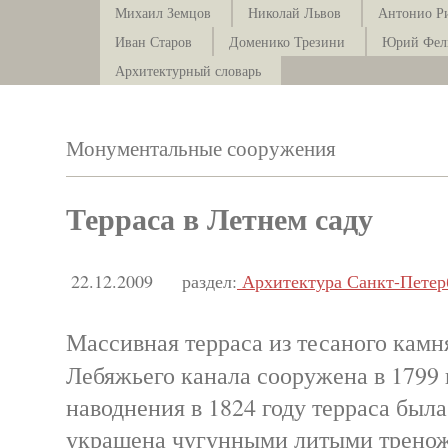
Михаил Земцов
Николай Львов
Антонио Р
Иван Старов
Доменико Трезини
Юрий Фел
Архитектурный словарь
Монументальные сооружения
Терраса в Летнем саду
22.12.2009
раздел:
Архитектура Санкт-Петер
Массивная терраса из тесаного камн
Лебяжьего канала сооружена в 179
наводнения в 1824 году терраса была
украшена чугунными литыми тренож