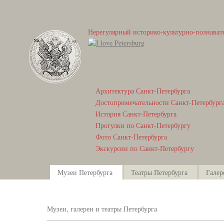
Нерегулярный историко-культурно-познават
Архитектура Санкт-Петербурга
Достопримечательности Санкт-Петербург
История Санкт-Петербурга
Прогулки по Санкт-Петербургу
Фото Санкт-Петербурга
Экскурсии по Санкт-Петербургу
Музеи Петербурга
Театры Петербурга
Галер
Музеи, галереи и театры Петербурга