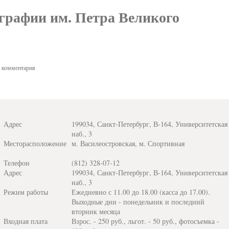
графии им. Петра Великого
комментария
Адрес
199034, Санкт-Петербург, В-164, Университетская
наб., 3
Месторасположение
м. Василеостровская, м. Спортивная
Телефон
(812) 328-07-12
Адрес
199034, Санкт-Петербург, В-164, Университетская
наб., 3
Режим работы
Ежедневно с 11.00 до 18.00 (касса до 17.00).
Выходные дни - понедельник и последний
вторник месяца
Входная плата
Взрос. - 250 руб., льгот. - 50 руб., фотосъемка -