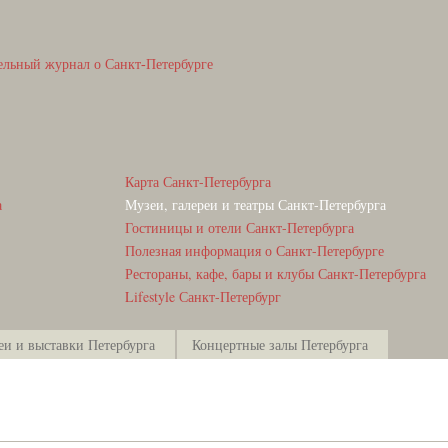
ельный журнал о Санкт-Петербурге
Карта Санкт-Петербурга
а
Музеи, галереи и театры Санкт-Петербурга
Гостиницы и отели Санкт-Петербурга
Полезная информация о Санкт-Петербурге
Рестораны, кафе, бары и клубы Санкт-Петербурга
Lifestyle Санкт-Петербург
еи и выставки Петербурга
Концертные залы Петербурга