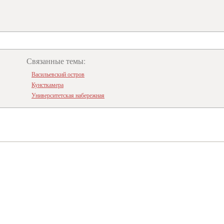
Связанные темы:
Васильевский остров
Кунсткамера
Университетская набережная