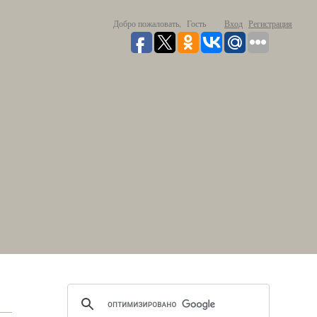
Добро пожаловать,
Гость
Вход
Регистрация