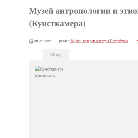
Музей антропологии и этно
(Кунсткамера)
08.05.2009
раздел:
Музеи, галереи и театры Петербурга
2
Обзор
Кунсткамера