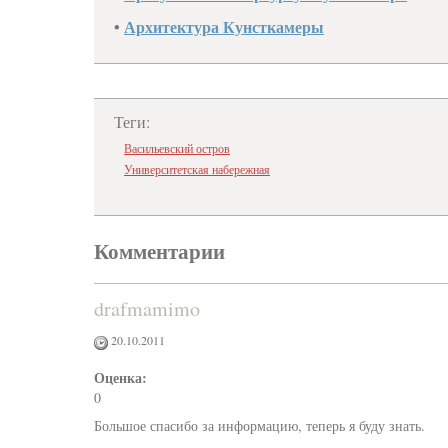
•
Архитектура Кунсткамеры
Теги:
Васильевский остров
Университетская набережная
Комментарии
drafmamimo
20.10.2011
Оценка:
0
Большое спасибо за информацию, теперь я буду знать.