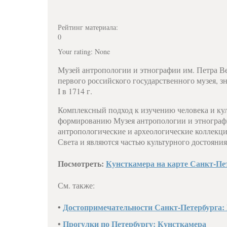
Рейтинг материала:
0
Your rating:
None
Музей антропологии и этнографии им. Петра В
первого российского государственного музея, 
I в 1714 г.
Комплексный подход к изучению человека и ку
формированию Музея антропологии и этнограф
антропологические и археологические коллекци
Света и являются частью культурного достояния
Посмотреть:
Кунсткамера на карте Санкт-Пе
См. также:
•
Достопримечательности Санкт-Петербурга:
•
Прогулки по Петербургу: Кунсткамера