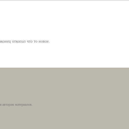
конец откопал что то новое.
и авторам материалов.