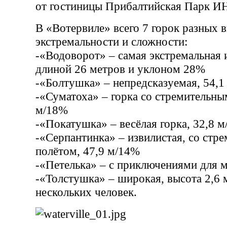
от гостиницы Прибалтийская Парк И
В «Вотервиле» всего 7 горок разных 
экстремальности и сложности:
-«Водоворот» – самая экстремальная и
длиной 26 метров и уклоном 28%
-«Болтушка» – непредсказуемая, 54,
-«Суматоха» – горка со стремительны
м/18%
-«Покатушка» – весёлая горка, 32,8 
-«Серпантинка» – извилистая, со стр
полётом, 47,9 м/14%
-«Петелька» – с приключениями для 
-«Толстушка» – широкая, высота 2,6 м
нескольких человек.