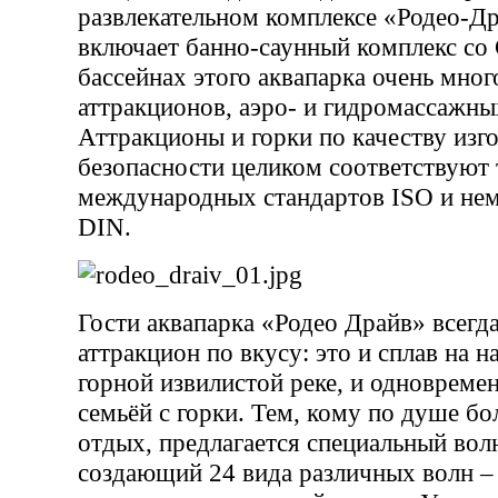
развлекательном комплексе «Родео-Дра
включает банно-саунный комплекс со
бассейнах этого аквапарка очень мно
аттракционов, аэро- и гидромассажны
Аттракционы и горки по качеству изг
безопасности целиком соответствуют
международных стандартов ISO и нем
DIN.
Гости аквапарка «Родео Драйв» всегда
аттракцион по вкусу: это и сплав на 
горной извилистой реке, и одновреме
семьёй с горки. Тем, кому по душе б
отдых, предлагается специальный вол
создающий 24 вида различных волн – 