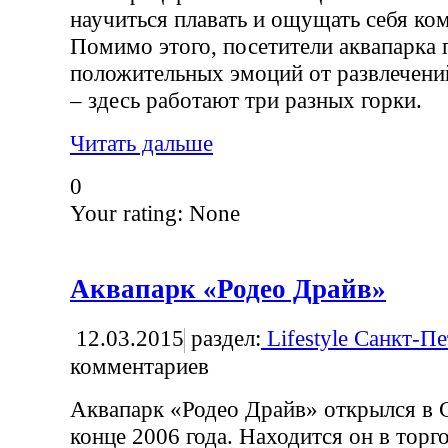
научиться плавать и ощущать себя ко
Помимо этого, посетители аквапарка 
положительных эмоций от развлечени
– здесь работают три разных горки.
Читать дальше
0
Your rating:
None
Аквапарк «Родео Драйв»
12.03.2015
раздел:
Lifestyle Санкт-П
комментариев
Аквапарк «Родео Драйв» открылся в 
конце 2006 года. Находится он в торг