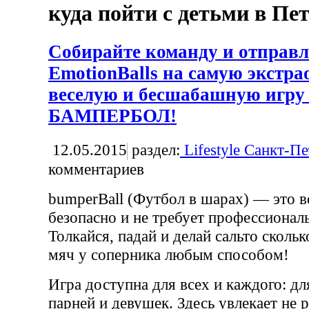
куда пойти с детьми в Пе
Собирайте команду и отправл
EmotionBalls на самую экстр
веселую и бесшабашную игру
БАМПЕРБОЛ!
12.05.2015
раздел:
Lifestyle Санкт-П
комментариев
bumperBall (Футбол в шарах) — это ве
безопасно и не требует профессионал
Толкайся, падай и делай сальто скольк
мяч у соперника любым способом!
Игра доступна для всех и каждого: дл
парней и девушек. Здесь увлекает не ре