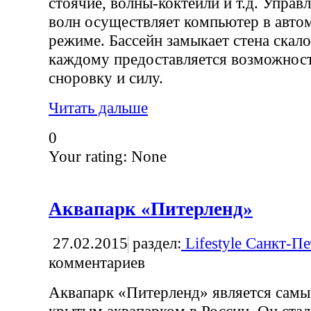
стоячие, волны-коктейли и т.д. Упра
волн осуществляет компьютер в авто
режиме. Бассейн замыкает стена скало
каждому предоставляется возможност
сноровку и силу.
Читать дальше
0
Your rating:
None
Аквапарк «Питерленд»
27.02.2015
раздел:
Lifestyle Санкт-П
комментариев
Аквапарк «Питерленд» является сам
крытым аквапарком в России. Он стал