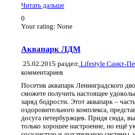
Читать дальше
0
Your rating:
None
Аквапарк ЛДМ
25.02.2015
раздел:
Lifestyle Санкт-П
комментариев
Посетив аквапарк Ленинградского дв
сможете получить настоящее удоволь
заряд бодрости. Этот аквапарк – част
оздоровительного комплекса, предст
досуга петербуржцев. Придя сюда, вы
только хорошее настроение, но ещё у
сосудистую и дыхательную системы,