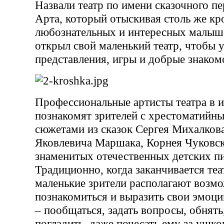
Назвали театр по имени сказочного 
Арта, который отыскивая столь же к
любознательных и интересных малыше
открыл свой маленький театр, чтобы 
представления, игры и добрые знаком
Профессиональные артисты театра в 
познакомят зрителей с хрестоматийн
сюжетами из сказок Сергея Михалков
Яковлевича Маршака, Корнея Чуковск
знаменитых отечественных детских пи
Традиционно, когда заканчивается теа
маленькие зрители располагают возм
познакомиться и выразить свои эмоци
– пообщаться, задать вопросы, обнять,
погладить, даже почесать ему за ушко