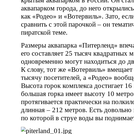
аквапарком города, до него открылись
как «Родео» и «Вотервиль». Зато, ес
сравнить с этой парочкой – он темат
пиратской теме.
Размеры аквапарка «Питерленд» впеч
его составляет 25 тысяч квадратных м
одновременно могут находиться до дв
К слову, тот же «Вотервиль» вмещает
тысячу посетителей, а «Родео» вообще
Высота горок комплекса достигает 16 
большая горка имеет высоту 10 метро
протягивается практически на полкил
длинная – 212 метров. Есть довольно
по которой в струе воды вы поднимает