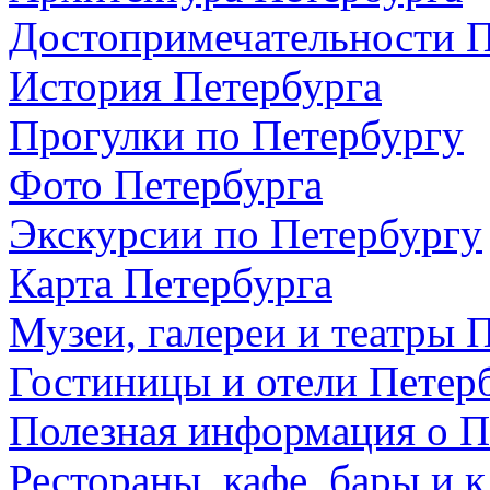
Достопримечательности П
История Петербурга
Прогулки по Петербургу
Фото Петербурга
Экскурсии по Петербургу
Карта Петербурга
Музеи, галереи и театры 
Гостиницы и отели Петер
Полезная информация о П
Рестораны, кафе, бары и 