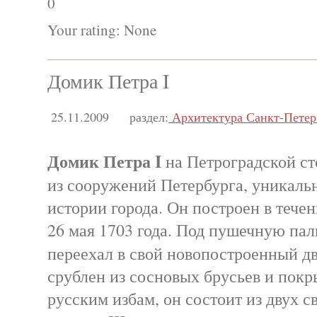
0
Your rating:
None
Домик Петра I
25.11.2009
раздел:
Архитектура Санкт-Петер
Домик Петра I
на Петроградской с
из сооружений Петербурга, уникаль
истории города. Он построен в течен
26 мая 1703 года. Под пушечную паль
переехал в свой новопостроенный 
срублен из сосновых брусьев и покр
русским избам, он состоит из двух с