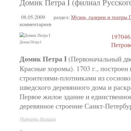
Домик Петра I (филиал Русског
08.05.2009
раздел:
Музеи, галереи и театры 
комментариев
197046
Домик Петра I
Петровс
Домик Петра I
(Первоначальный дво
Красные хоромы). 1703 г., построен
строителями-плотниками из сосновог
шведского деревянного дома и раск
Первое жилое здание и единственно
деревянное строение Санкт-Петербу
Читать дальше