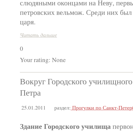
слюдяными оконцами на Неву, первы
петровских вельмож. Среди них был
царя.
Читать дальше
0
Your rating:
None
Вокруг Городского училищного
Петра
25.01.2011
раздел:
Прогулки по Санкт-Петер
Здание Городского училища
первон