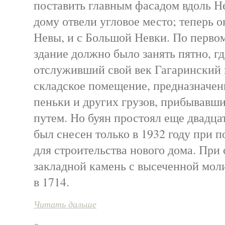
поставить главным фасадом вдоль Н
дому отвели угловое место; теперь о
Невы, и с Большой Невки. По перво
здание должно было занять пятно, гд
отслуживший свой век Гагаринский
складское помещение, предназначен
пеньки и других грузов, прибывавши
путем. Но буян простоял еще двадца
был снесен только в 1932 году при 
для строительства нового дома. При
закладной камень с высеченной моли
в 1714.
Читать дальше