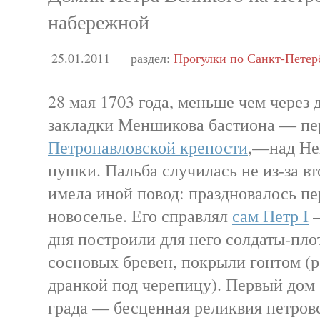
набережной
25.01.2011
раздел:
Прогулки по Санкт-Петер
28 мая 1703 года, меньше чем через 
закладки Меншикова бастиона — пе
Петропавловской крепости
,—над Не
пушки. Пальба случилась не из-за вт
имела иной повод: праздновалось пе
новоселье. Его справлял
сам Петр I
—
дня построили для него солдаты-пло
сосновых бревен, покрыли гонтом (
дранкой под черепицу). Первый дом
града — бесценная реликвия петровс