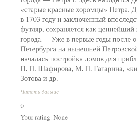
«старые красные хоромцы» Петра. 
в 1703 году и заключенный впослед
футляр, сохраняется как ценнейший
города. Уже в первые годы после 
Петербурга на нынешней Петровско
началась постройка домов для приб
П. П. Шафирова, М. П. Гагарина, «к
Зотова и др.
Читать дальше
0
Your rating:
None