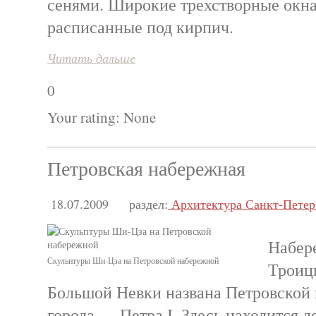
сенями. Широкие трехстворные окна
расписанные под кирпич.
Читать дальше
0
Your rating:
None
Петровская набережная
18.07.2009
раздел:
Архитектура Санкт-Петер
Набер
Скульптуры Ши-Цза на Петровской набережной
Троицк
Большой Невки названа Петровской 
города — Петра I. Здесь находится