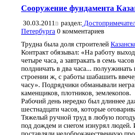
Сооружение фундамента Каза
30.03.2011
раздел:
Достопримечател
Петербурга
0
комментариев
Трудна была доля строителей
Казанск
Контракт обязывал: «На работу выход
четыре часа, а завтракать в семь часов
полдничать в два часа... полуужинать 
строении ж, с работы шабашить ввече
часу». Подрядчики обманывали негра
каменщиков, плотников, землекопов.
Рабочий день нередко был длиннее да
шестнадцати часов, которые оговарив
Тяжелый ручной труд в любую погоду,
под дождем и снегом изнурял людей.
поставляли недоброкачественную пр