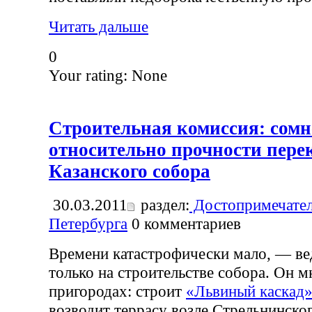
Читать дальше
0
Your rating:
None
Строительная комиссия: сом
относительно прочности пер
Казанского собора
30.03.2011
раздел:
Достопримечател
Петербурга
0
комментариев
Времени катастрофически мало, — вед
только на строительстве собора. Он м
пригородах: строит
«Львиный каскад»
возводит террасу возле Стрельнинског