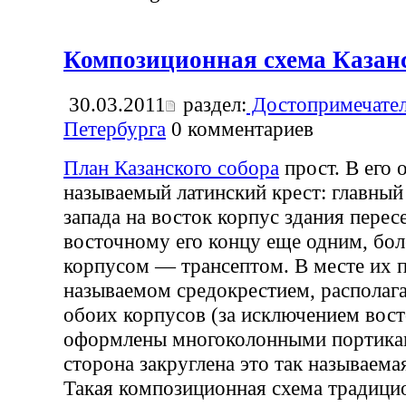
Композиционная схема Казанс
30.03.2011
раздел:
Достопримечател
Петербурга
0
комментариев
План Казанского собора
прост. В его 
называемый латинский крест: главный
запада на восток корпус здания перес
восточному его концу еще одним, бо
корпусом — трансептом. В месте их п
называемом средокрестием, располага
обоих корпусов (за исключением вост
оформлены многоколонными портика
сторона закруглена это так называема
Такая композиционная схема традици