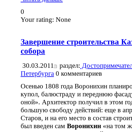
0
Your rating:
None
Завершение строительства Ка
собора
30.03.2011
раздел:
Достопримечател
Петербурга
0
комментариев
Осенью 1808 года Воронихин планиро
купол, балюстраду и переднюю фасаду
оной». Архитектор получил в этом го
большую свободу действий: еще в апр
Старов, и на его место в состав стро
был введен сам
Воронихин
«на том ж