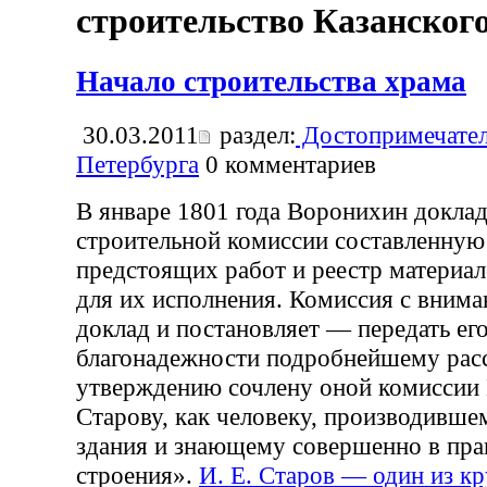
строительство Казанского
Начало строительства храма
30.03.2011
раздел:
Достопримечател
Петербурга
0
комментариев
В январе 1801 года Воронихин докла
строительной комиссии составленную
предстоящих работ и реестр материа
для их исполнения. Комиссия с вним
доклад и постановляет — передать ег
благонадежности подробнейшему рас
утверждению сочлену оной комиссии
Старову, как человеку, производивше
здания и знающему совершенно в пра
строения».
И. Е. Старов — один из к