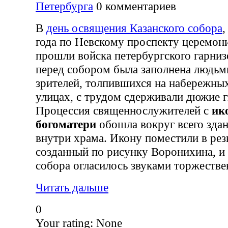
Петербурга
0
комментариев
В
день освящения Казанского собора
,
года по Невскому проспекту церемо
прошли войска петербургского гарниз
перед собором была заполнена людьм
зрителей, толпившихся на набережных
улицах, с трудом сдерживали дюжие 
Процессия священнослужителей с
ик
богоматери
обошла вокруг всего здан
внутри храма. Икону поместили в рез
созданный по рисунку Воронихина, и 
собора огласилось звуками торжестве
Читать дальше
0
Your rating:
None