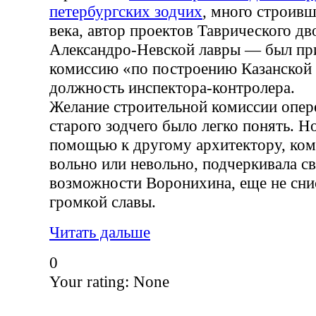
петербургских зодчих
, много строивш
века, автор проектов Таврического дв
Александро-Невской лавры — был пр
комиссию «по построению Казанской 
должность инспектора-контролера.
Желание строительной комиссии опер
старого зодчего было легко понять. Н
помощью к другому архитектору, ком
вольно или невольно, подчеркивала св
возможности Воронихина, еще не сни
громкой славы.
Читать дальше
0
Your rating:
None