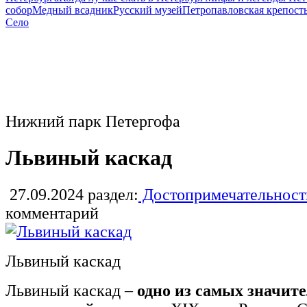
собор
Медный всадник
Русский музей
Петропавловская крепост
Село
Нижний парк Петергофа
Львиный каскад
27.09.2024
раздел:
Достопримечательност
комментарий
Львиный каскад
Львиный каскад –
одно из самых значи