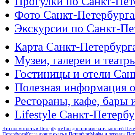
Прогулки по Санкт-Пет
Фото Санкт-Петербурга
Экскурсии по Санкт-Пе
Карта Санкт-Петербург
Музеи, галереи и театр
Гостиницы и отели Сан
Полезная информация о
Рестораны, кафе, бары 
Lifestyle Санкт-Петерб
Что посмотреть в Петербурге
Топ достопримечательностей Пете
Петербурга
Когда лучше ехать в Петербург
Мифы и легенды Пет