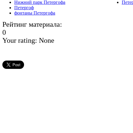
Нижний парк Петергофа
Пете
Петергоф
фонтаны Петергофа
Рейтинг материала:
0
Your rating:
None