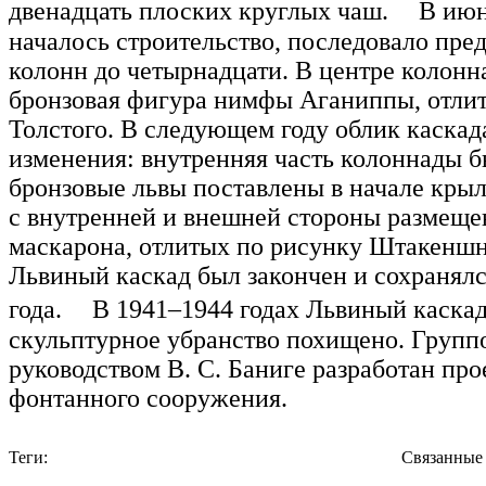
двенадцать плоских круглых чаш. В июне
началось строительство, последовало пре
колонн до четырнадцати. В центре колонн
бронзовая фигура нимфы Аганиппы, отлит
Толстого. В следующем году облик каскад
изменения: внутренняя часть колоннады б
бронзовые львы поставлены в начале крыл
с внутренней и внешней стороны размеще
маскарона, отлитых по рисунку Штакеншн
Львиный каскад был закончен и сохранялс
года. В 1941–1944 годах Львиный каскад
скульптурное убранство похищено. Групп
руководством В. С. Баниге разработан про
фонтанного сооружения.
Теги:
Связанные