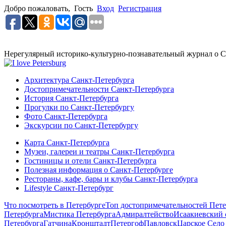
Добро пожаловать,
Гость
Вход
Регистрация
Нерегулярный историко-культурно-познавательный журнал о С
Архитектура Санкт-Петербурга
Достопримечательности Санкт-Петербурга
История Санкт-Петербурга
Прогулки по Санкт-Петербургу
Фото Санкт-Петербурга
Экскурсии по Санкт-Петербургу
Карта Санкт-Петербурга
Музеи, галереи и театры Санкт-Петербурга
Гостиницы и отели Санкт-Петербурга
Полезная информация о Санкт-Петербурге
Рестораны, кафе, бары и клубы Санкт-Петербурга
Lifestyle Санкт-Петербург
Что посмотреть в Петербурге
Топ достопримечательностей Пете
Петербурга
Мистика Петербурга
Адмиралтейство
Исаакиевский 
Петербурга
Гатчина
Кронштадт
Петергоф
Павловск
Царское Село