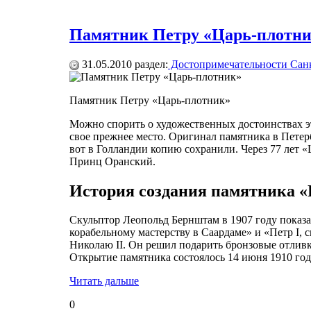
Памятник Петру «Царь-плотни
31.05.2010
раздел:
Достопримечательности Санк
Памятник Петру «Царь-плотник»
Можно спорить о художественных достоинствах эт
свое прежнее место. Оригинал памятника в Петерб
вот в Голландии копию сохранили. Через 77 лет «
Принц Оранский.
История создания памятника 
Скульптор Леопольд Бернштам в 1907 году показа
корабельному мастерству в Саардаме» и «Петр I,
Николаю II. Он решил подарить бронзовые отливк
Открытие памятника состоялось 14 июня 1910 год
Читать дальше
0