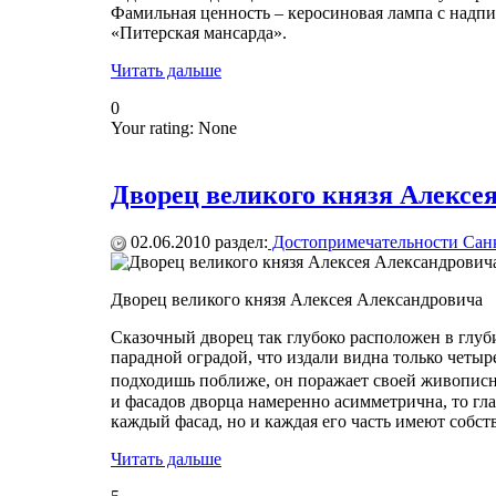
Фамильная ценность – керосиновая лампа с надпис
«Питерская мансарда».
Читать дальше
0
Your rating:
None
Дворец великого князя Алексе
02.06.2010
раздел:
Достопримечательности Санк
Дворец великого князя Алексея Александровича
Сказочный дворец так глубоко расположен в глуб
парадной оградой, что издали видна только четыр
подходишь поближе, он поражает своей живопис
и фасадов дворца намеренно асимметрична, то гла
каждый фасад, но и каждая его часть имеют собст
Читать дальше