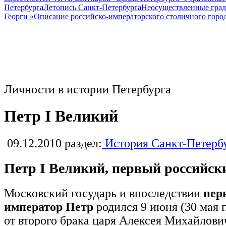
Петербурга
Летопись Санкт-Петербурга
Неосуществленные град
Георги «Описание российско-императорского столичного горо
Личности в истории Петербурга
Петр I Великий
09.12.2010
раздел:
История Санкт-Петерб
Петр I Великий, первый российск
Московский государь и впоследствии
пер
император Петр
родился 9 июня (30 мая 
от второго брака царя Алексея Михайлов