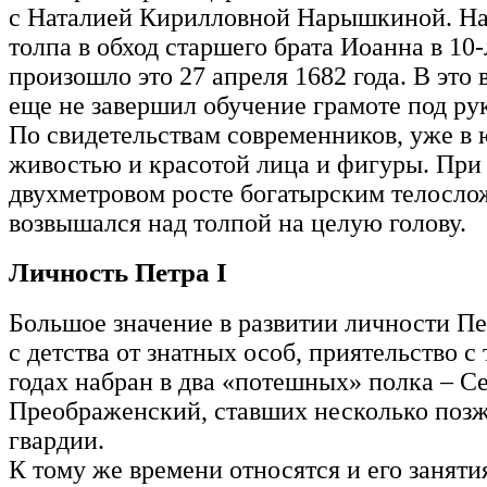
с Наталией Кирилловной Нарышкиной. На
толпа в обход старшего брата Иоанна в 10-
произошло это 27 апреля 1682 года. В это
еще не завершил обучение грамоте под рук
По свидетельствам современников, уже в
живостью и красотой лица и фигуры. При
двухметровом росте богатырским телослож
возвышался над толпой на целую голову.
Личность Петра I
Большое значение в развитии личности Пе
с детства от знатных особ, приятельство с 
годах набран в два «потешных» полка – С
Преображенский, ставших несколько позж
гвардии.
К тому же времени относятся и его занят