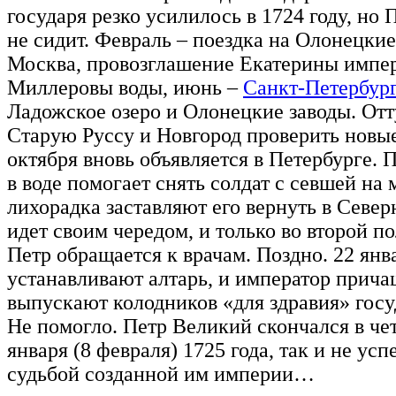
государя резко усилилось в 1724 году, но
не сидит. Февраль – поездка на Олонецкие
Москва, провозглашение Екатерины импер
Миллеровы воды, июнь –
Санкт-Петербург
Ладожское озеро и Олонецкие заводы. Отт
Старую Руссу и Новгород проверить новые
октября вновь объявляется в Петербурге. 
в воде помогает снять солдат с севшей на
лихорадка заставляют его вернуть в Севе
идет своим чередом, и только во второй п
Петр обращается к врачам. Поздно. 22 янв
устанавливают алтарь, и император причащ
выпускают колодников «для здравия» госу
Не помогло. Петр Великий скончался в чет
января (8 февраля) 1725 года, так и не ус
судьбой созданной им империи…