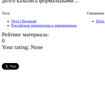
долго казались формальными…
Теги:
Связанные
Петр I Великий
Петр
Российские императоры и императрицы
Рейтинг материала:
0
Your rating:
None