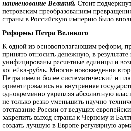
наименование Великий.
Стоит подчеркнут
петровским преобразованиям превращение
страны в Российскую империю было впол
Реформы Петра Великого
К одной из основополагающим реформ, п
принято относить денежную, в результате
унифицированы расчетные единицы и воз
копейка-рубль. Многие нововведения вто
Петра имели более систематический и пл
ориентировались на внутреннее государст
одновременно укрепляя абсолютную власт
не только резко уменьшить научно-техни
отставание России от ведущих европейских
закрепить выход страны к Черному и Бал
создать лучшую в Европе регулярную арм