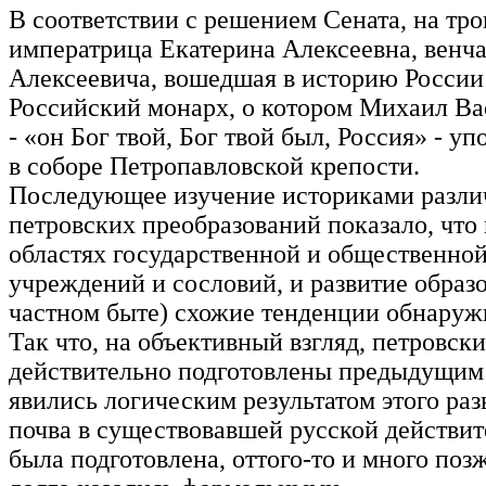
В соответствии с решением Сената, на тро
императрица Екатерина Алексеевна, венча
Алексеевича, вошедшая в историю России
Российский монарх, о котором Михаил В
- «он Бог твой, Бог твой был, Россия» - у
в соборе Петропавловской крепости.
Последующее изучение историками разли
петровских преобразований показало, что 
областях государственной и общественной 
учреждений и сословий, и развитие образ
частном быте) схожие тенденции обнаружи
Так что, на объективный взгляд, петровс
действительно подготовлены предыдущим 
явились логическим результатом этого разв
почва в существовавшей русской действит
была подготовлена, оттого-то и много по