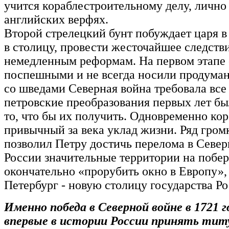
учится кораблестроительному делу, лично 
английских верфях.
Второй стрелецкий бунт побуждает царя в 
в столицу, провести жесточайшее следстви
немедленным реформам. На первом этапе 
поспешными и не всегда носили продуман
со шведами Северная война требовала все
петровские преобразования первых лет бы
то, что бы их получить. Одновременно ко
привычный за века уклад жизни. Ряд гром
позволил Петру достичь перелома в Север
России значительные территории на побер
окончательно «прорубить окно в Европу»,
Петербург - новую столицу государства Ро
Именно победа в Северной войне в 1721 г
впервые в истории России принять тит