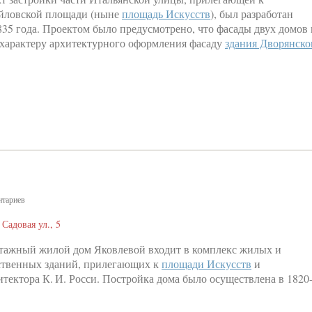
йловской площади (ныне
площадь Искусств
), был разработан
835 года. Проектом было предусмотрено, что фасады двух домов 
 характеру архитектурного оформления фасаду
здания Дворянско
тариев
 Садовая ул., 5
тажный жилой дом Яковлевой входит в комплекс жилых и
твенных зданий, прилегающих к
площади Искусств
и
тектора К. И. Росси. Постройка дома было осуществлена в 1820