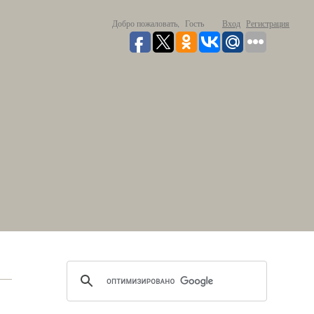
Добро пожаловать,
Гость
Вход
Регистрация