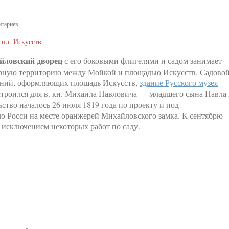
тариев
 пл. Искусств
йловский дворец
с его боковыми флигелями и садом занимает
ную территорию между Мойкой и площадью Искусств, Садово
жений, оформляющих площадь Искусств,
здание Русского музея
роился для в. кн. Михаила Павловича — младшего сына Павла 
ство началось 26 июля 1819 года по проекту и под
о Росси на месте оранжерей Михайловского замка. К сентябрю
а исключением некоторых работ по саду.