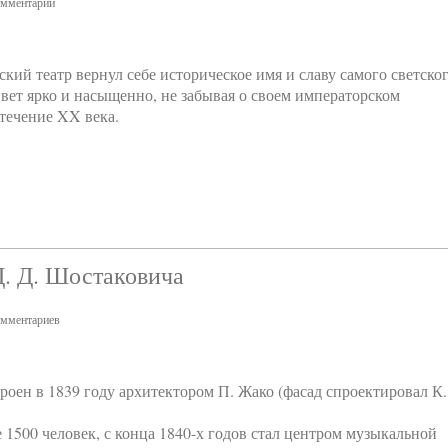
мментарий
ский театр вернул себе историческое имя и славу самого светско
ивет ярко и насыщенно, не забывая о своем императорском
течение XX века.
. Д. Шостаковича
мментариев
роен в 1839 году архитектором П. Жако (фасад спроектировал К.
1500 человек, с конца 1840-х годов стал центром музыкальной