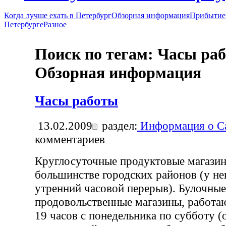
Когда лучше ехать в Петербург
Обзорная информация
Прибытие 
Петербурге
Разное
Поиск по тегам: Часы раб
Обзорная информация
Часы работы
13.02.2009
раздел:
Информация о Са
комментариев
Круглосуточные продуктовые магазин
большинстве городских районов (у не
утренний часовой перерыв). Булочные
продовольственные магазины, работаю
19 часов с понедельника по субботу (