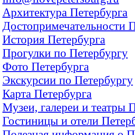
Архитектура Петербурга
Достопримечательности П
История Петербурга
Прогулки по Петербургу
Фото Петербурга
Экскурсии по Петербургу
Карта Петербурга
Музеи, галереи и театры 
Гостиницы и отели Петер
Полезная информация о П