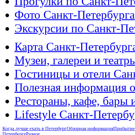
Прогулки по Санкт-Пет
Фото Санкт-Петербурга
Экскурсии по Санкт-Пе
Карта Санкт-Петербург
Музеи, галереи и театр
Гостиницы и отели Сан
Полезная информация о
Рестораны, кафе, бары 
Lifestyle Санкт-Петерб
Когда лучше ехать в Петербург
Обзорная информация
Прибытие 
Петербурге
Разное