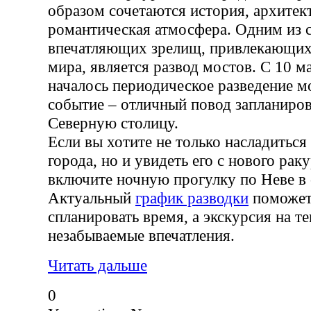
образом сочетаются история, архитек
романтическая атмосфера. Одним из 
впечатляющих зрелищ, привлекающих 
мира, является развод мостов. С 10 м
началось периодическое разведение мо
событие – отличный повод запланиров
Северную столицу.
Если вы хотите не только насладитьс
города, но и увидеть его с нового рак
включите ночную прогулку по Неве в
Актуальный
график разводки
поможет
спланировать время, а экскурсия на т
незабываемые впечатления.
Читать дальше
0