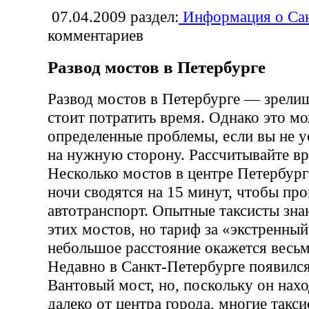
07.04.2009
раздел:
Информация о Сан
комментариев
Развод мостов в Петербурге
Развод мостов в Петербурге — зрелищ
стоит потратить время. Однако это м
определенные проблемы, если вы не у
на нужную сторону. Рассчитывайте вр
Несколько мостов в центре Петербург
ночи сводятся на 15 минут, чтобы пр
автотранспорт. Опытные таксисты зна
этих мостов, но тариф за «экстренный
небольшое расстояние окажется весьм
Недавно в Санкт-Петербурге появился
Вантовый мост, но, поскольку он нах
далеко от центра города, многие такс