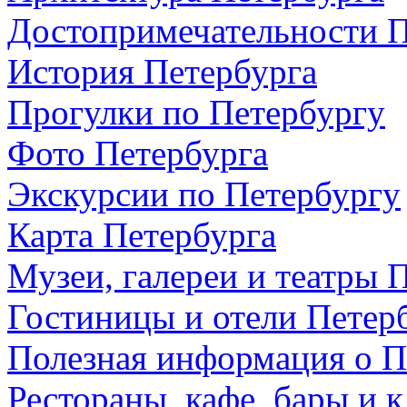
Достопримечательности П
История Петербурга
Прогулки по Петербургу
Фото Петербурга
Экскурсии по Петербургу
Карта Петербурга
Музеи, галереи и театры 
Гостиницы и отели Петер
Полезная информация о П
Рестораны, кафе, бары и 