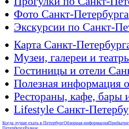
Прогулки по Санкт-Пет
Фото Санкт-Петербурга
Экскурсии по Санкт-Пе
Карта Санкт-Петербург
Музеи, галереи и театр
Гостиницы и отели Сан
Полезная информация о
Рестораны, кафе, бары 
Lifestyle Санкт-Петерб
Когда лучше ехать в Петербург
Обзорная информация
Прибытие 
Петербурге
Разное