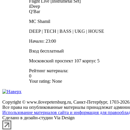
Flight Live [Instrumetal Set]
iDeep
Q'Bar
MC Shamil
DEEP | TECH | BASS | UKG | HOUSE
Начало: 23:00
Вход бесплатный
Московский проспект 107 корпус 5
Рейтинг материала:
0
Your rating:
None
Copyright © www.ilovepetersburg.ru, Санкт-Петербург, 1703-2026
Все права на опубликованные материалы принадлежат админис
Использование материалов сайта и информация для правооблад
Сделано в дизайн-студии Via Design