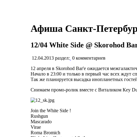
Афиша Санкт-Петербур
12/04 White Side @ Skorohod Ba
12.04.2013
раздел:
0
комментариев
12 апреля в Skorohod Bar'е ожидается межгалактич
Начало в 23:00 и только в первый час всех ждут с
Так же планируется высадка инопланетных гостей
Снимаем промо-ролик вместе с Виталиком Кey D
Join the White Side !
Rushgun
Mascarado
Virae
Roma Bromich