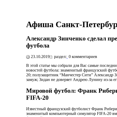
Афиша Санкт-Петербур
Александр Зинченко сделал пре
футбола
23.10.2019
раздел:
0
комментариев
В этой статье мы собрали для Вас самые последн
новостей футбола: знаменитый французский футбо
20; полузащитник “Манчестер Сити” Александр З
замуж; Зидан не доверяет Андрею Лунину из-за ег
Мировой футбол: Франк Рибери
FIFA-20
Известный французский футболист Франк Рибери 
знаменитый компьютерный симулятор FIFA-20 вмес