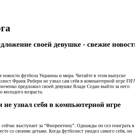
га
дложение своей девушке - свежие новост
ие новости футбола Украины и мира. Читайте в этом выпуске
лист Франк Рибери не узнал сам себя в компьютерной игре FIF
инченко предложил своей девушке Владе Седан выйти за него
о молодого возраста.
 не узнал себя в компьютерной игре
сейчас выступает за “Фиорентину”. Однажды он сел поиграть в
те со своими детьми. Когда футболист увидел самого себя, он