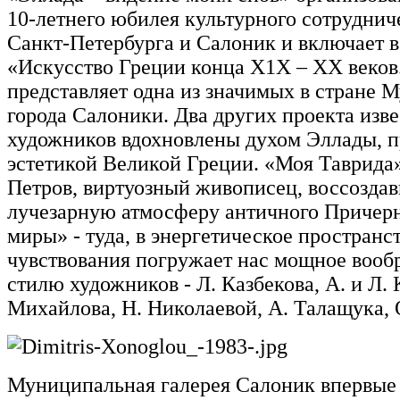
10-летнего юбилея культурного сотруднич
Санкт-Петербурга и Салоник и включает в 
«Искусство Греции конца Х1Х – ХХ веков.
представляет одна из значимых в стране 
города Салоники. Два других проекта изв
художников вдохновлены духом Эллады, 
эстетикой Великой Греции. «Моя Таврида»
Петров, виртуозный живописец, воссозда
лучезарную атмосферу античного Причер
миры» - туда, в энергетическое пространс
чувствования погружает нас мощное вооб
стилю художников - Л. Казбекова, А. и Л. 
Михайлова, Н. Николаевой, А. Талащука, 
Муниципальная галерея Салоник впервые 