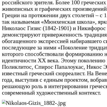
российского зрителя. Более 100 греческих
живописных и графических произведений 
Греции на протяжении двух столетий – с 1
так называемая «Мюнхенская школа», ярки
Николаос Гизис (1842-1901) и Никифорос 
демонстрируют приверженность традиция
обогащенного экспрессией набиравшего с
последующее за ними «Поколение тридцат
которого способствовали формированию н
идентичности ХХ века. Этому поколению
Поликлитос, Спирос Папалоукас, Никос Э
известный греческий сюрреалист. На Вен
года, выступив с единым проектом, вобрав
решающую роль в интегрировании греческ
современный художественный контекст.