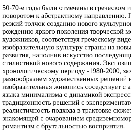
50-70-е годы были отмечены в греческом 
поворотом к абстрактному направлению. П
резкий толчок созданию нового культурног
рождению яркого поколения творческой м
художников, соответствуя греческому вид
изобразительную культуру страны на нов
развития, наполнив искусство последующ
стилистикой нового содержания. Экспози
хронологическому периоду -1980-2000, за
разнообразием художественных решений 
изобразительная живопись соседствует с 
языка минимализма с динамикой экспресс
традиционность решений с эксперимента
реалистичность подхода в трактовке сюже
знакомящей с очарованием средиземномор
романтизм с брутальностью восприятия.