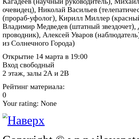
Кагадеев (научный руководитель), Михаил
очевидец), Николай Васильев (телепатиче
(прораб-уфолог), Кирилл Миллер (красн
Владимир Медведев (штатный звездочет), 
проводник), Алексей Уваров (наблюдатель
из Солнечного Города)
Открытие 14 марта в 19:00
Вход свободный
2 этаж, залы 2А и 2В
Рейтинг материала:
0
Your rating:
None