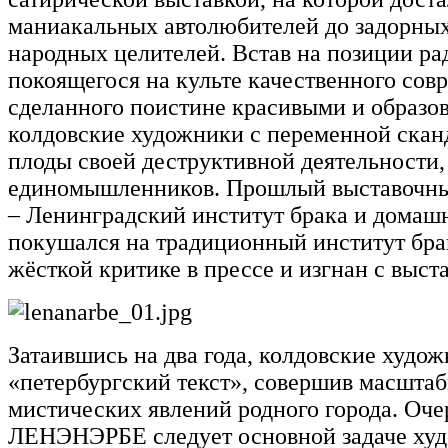
маниакальных автолюбителей до задорны
народных целителей. Встав на позиции ра
покоящегося на культе качественного сов
сделанного поистине красивыми и образ
колдовские художники с переменной ска
плоды своей деструктивной деятельности,
единомышленников. Прошлый выставочны
– Ленинградский институт брака и домашне
покушался на традиционный институт брак
жёсткой критике в прессе и изгнан с выс
Затаившись на два года, колдовские худож
«петербургский текст», совершив масшта
мистических явлений родного города. Оче
ЛЕНЭНЭРБЕ следует основной задаче худ