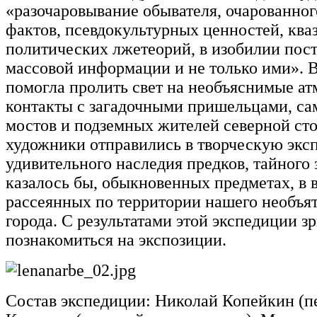
«разочаровывание обывателя, очарованно
фактов, псевдокультурных ценностей, кв
политических лжетеорий, в изобилии пос
массовой информации и не только ими». 
помогла пролить свет на необъяснимые а
контакты с загадочными пришельцами, са
мостов и подземных жителей северной сто
художники отправились в творческую экс
удивительного наследия предков, тайного 
казалось бы, обыкновенных предметах, в
рассеянных по территории нашего необъят
города. С результатами этой экспедиции з
познакомиться на экспозиции.
Состав экспедиции: Николай Копейкин (п