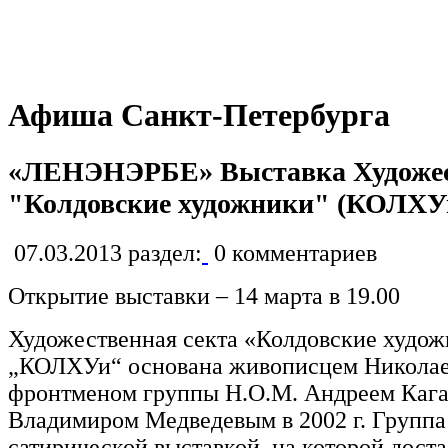
Афиша Санкт-Петербурга
«ЛЕНЭНЭРБЕ» Выставка Художес
"Колдовские художники" (КОЛХУ
07.03.2013
раздел:
0
комментариев
Открытие выставки – 14 марта в 19.00
Художественная секта «Колдовские худо
„КОЛХУи“ основана живописцем Никола
фронтменом группы Н.О.М. Андреем Каг
Владимиром Медведевым в 2002 г. Группа
сатирической выставкой, на которой доста