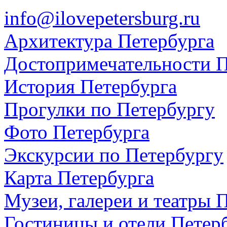
info@ilovepetersburg.ru
Архитектура Петербурга
Достопримечательности П
История Петербурга
Прогулки по Петербургу
Фото Петербурга
Экскурсии по Петербургу
Карта Петербурга
Музеи, галереи и театры 
Гостиницы и отели Петер