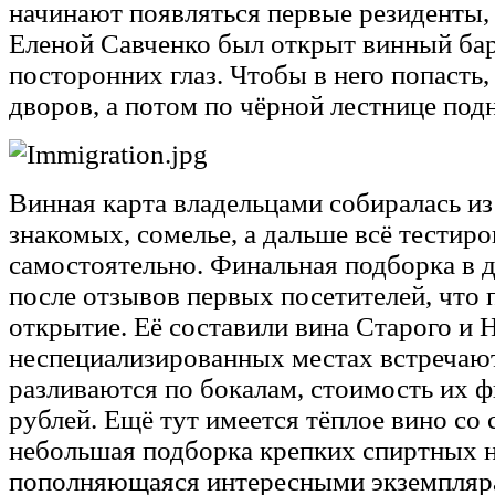
начинают появляться первые резиденты
Еленой Савченко был открыт винный ба
посторонних глаз. Чтобы в него попасть,
дворов, а потом по чёрной лестнице подн
Винная карта владельцами собиралась и
знакомых, сомелье, а дальше всё тестир
самостоятельно. Финальная подборка в д
после отзывов первых посетителей, что 
открытие. Её составили вина Старого и Н
неспециализированных местах встречают
разливаются по бокалам, стоимость их ф
рублей. Ещё тут имеется тёплое вино со 
небольшая подборка крепких спиртных н
пополняющаяся интересными экземпляр