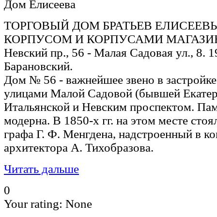
Дом Елисеева
ТОРГОВЫЙ ДОМ БРАТЬЕВ ЕЛИСЕЕВ
КОРПУСОМ И КОРПУСАМИ МАГАЗИНО
Невский пр., 56 - Малая Садовая ул., 8. 19
Барановский.
Дом № 56 - важнейшее звено в застройке
улицами Малой Садовой (бывшей Екатер
Итальянской и Невским проспектом. Па
модерна. В 1850-х гг. на этом месте сто
графа Г. Ф. Менгдена, надстроенный в ко
архитектора А. Тихобразова.
Читать дальше
0
Your rating:
None