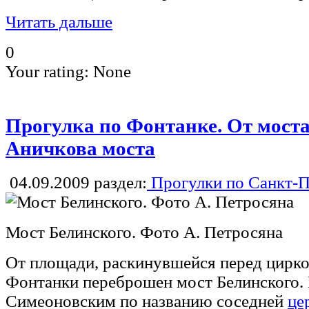
Читать дальше
0
Your rating:
None
Прогулка по Фонтанке. От моста
Аничкова моста
04.09.2009
раздел:
Прогулки по Санкт-П
Мост Белинского. Фото А. Петросяна
От площади, раскинувшейся перед цирко
Фонтанки переброшен мост Белинского.
Симеоновским по названию соседней
це