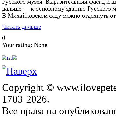
Русского музея. Выразительный фасад и ш
дальше — к основному зданию Русского му
В Михайловском саду можно отдохнуть от
Читать дальше
0
Your rating:
None
1
2
3
Copyright © www.ilovepete
1703-2026.
Все права на опубликова