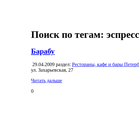
Поиск по тегам: эспрес
Барабу
29.04.2009
раздел:
Рестораны, кафе и бары Петер
ул. Захарьевская, 27
Читать дальше
0