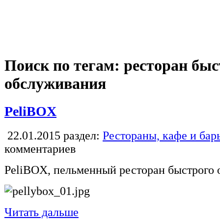
Поиск по тегам: ресторан быс
обслуживания
PeliBOX
22.01.2015
раздел:
Рестораны, кафе и бар
комментариев
PeliBOX, пельменный ресторан быстрого 
Читать дальше