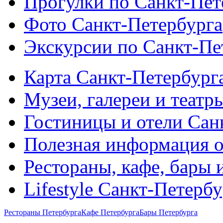
Прогулки по Санкт-Пет
Фото Санкт-Петербурга
Экскурсии по Санкт-Пе
Карта Санкт-Петербург
Музеи, галереи и театр
Гостиницы и отели Сан
Полезная информация о
Рестораны, кафе, бары 
Lifestyle Санкт-Петерб
Рестораны Петербурга
Кафе Петербурга
Бары Петербурга