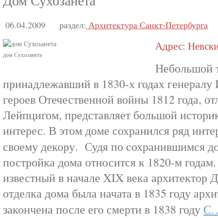
Дом Сухозанета
06.04.2009
раздел:
Архитектура Санкт-Петербурга
Адрес: Невский
дом Сухозанета
Небольшой 
принадлежавший в 1830-х годах генералу И
героев Отечественной войны 1812 года, от
Лейпцигом, представляет большой истори
интерес. В этом доме сохранился ряд инте
своему декору. Судя по сохранившимся д
постройка дома относится к 1820-м годам.
известный в начале XIX века архитектор Д
отделка дома была начата в 1835 году арх
закончена после его смерти в 1838 году
С.