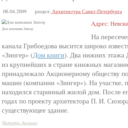
06.04.2009
раздел:
Архитектура Санкт-Петербурга
Адрес: Невский
Дом компании Зингер
На пересече
канала Грибоедова высится широко извест
«Зингер» (
Дом книги
). Два нижних этажа
из крупнейших в стране книжных магазино
принадлежало Акционерному обществу п
машин (компании «Зингер»). На участке, 
находился старинный жилой дом. После ег
годах по проекту архитектора П. И. Сюзор
существующее здание.
Читать дальше