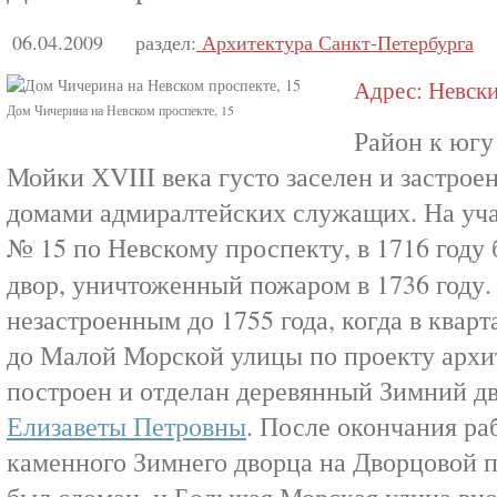
06.04.2009
раздел:
Архитектура Санкт-Петербурга
Адрес: Невский
Дом Чичерина на Невском проспекте, 15
Район к югу
Мойки ХVIII века густо заселен и застро
домами адмиралтейских служащих. На учас
№ 15 по Невскому проспекту, в 1716 год
двор, уничтоженный пожаром в 1736 году.
незастроенным до 1755 года, когда в квар
до Малой Морской улицы по проекту арх
построен и отделан деревянный Зимний д
Елизаветы Петровны
. После окончания р
каменного Зимнего дворца на Дворцовой 