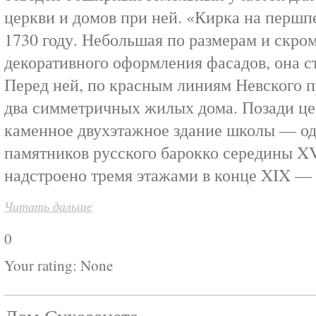
церкви и домов при ней. «Кирка на першп
1730 году. Небольшая по размерам и скро
декоративного оформления фасадов, она ст
Перед ней, по красным линиям Невского п
два симметричных жилых дома. Позади це
каменное двухэтажное здание школы — о
памятников русского барокко середины XV
надстроено тремя этажами в конце XIX — 
Читать дальше
0
Your rating:
None