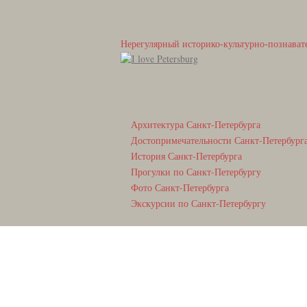
Нерегулярный историко-культурно-познават
Архитектура Санкт-Петербурга
Достопримечательности Санкт-Петербург
История Санкт-Петербурга
Прогулки по Санкт-Петербургу
Фото Санкт-Петербурга
Экскурсии по Санкт-Петербургу