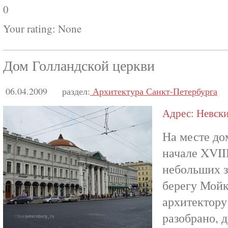
0
Your rating:
None
Дом Голландской церкви
06.04.2009
раздел:
Архитектура Санкт-Петербурга
Адрес: Невский
На месте до
начале XVIII
небольших з
берегу Мой
архитектору
разобрано, 