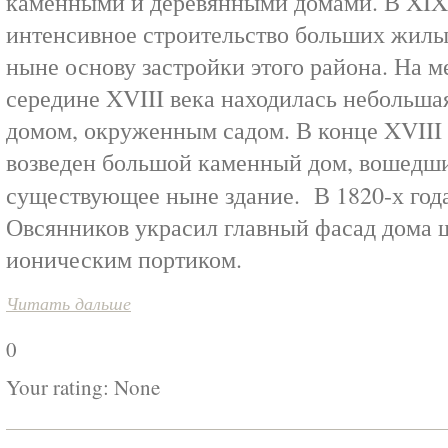
каменными и деревянными домами. В XIX 
интенсивное строительство больших жилы
ныне основу застройки этого района. На 
середине XVIII века находилась небольша
домом, окруженным садом. В конце XVIII 
возведен большой каменный дом, вошедши
существующее ныне здание. В 1820-х года
Овсянников украсил главный фасад дома
ионическим портиком.
Читать дальше
0
Your rating:
None