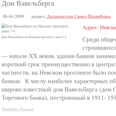
Дом Вавельберга
06.04.2009
раздел:
Архитектура Санкт-Петербурга
Адрес: Невский
Дом Вавельберга на Невском проспекте, дома 7-9
Среди общес
строившихся
— начале XX веков, здания банков занима
короткий срок преимущественно в централ
частности, на Невском проспекте было по
банков. К числу наиболее характерных о
широко известный дом Вавельберга (дом 
Торгового банка), построенный в 1911- 191
Читать дальше